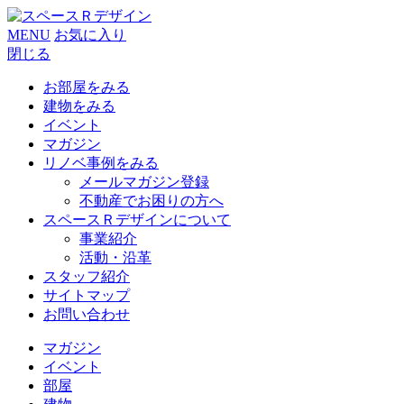
MENU
お気に入り
閉じる
お部屋をみる
建物をみる
イベント
マガジン
リノベ事例をみる
メールマガジン登録
不動産でお困りの方へ
スペースＲデザインについて
事業紹介
活動・沿革
スタッフ紹介
サイトマップ
お問い合わせ
マガジン
イベント
部屋