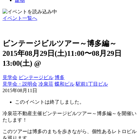
建物
イベント一覧へ
ビンテージビルツアー～博多編～
2015年08月29日(土)11:00〜08月29日
13:00(土)
@
見学会
ビンテージビル
博多
見学会・説明会
冷泉荘
蝶和ビル
駅前1丁目ビル
2015年08月11日
このイベントは終了しました。
冷泉荘不動産主催ビンテージビルツアー～博多編～を開催い
たします！
このツアーは博多のまちを歩きながら、個性あるレトロビル
を巡ります