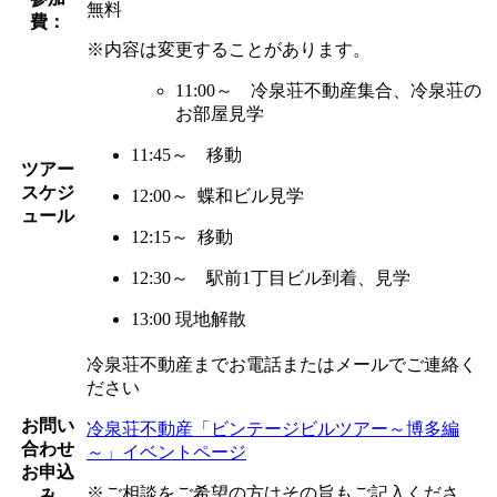
無料
費：
※内容は変更することがあります。
11:00～ 冷泉荘不動産集合、冷泉荘の
お部屋見学
11:45～ 移動
ツアー
スケジ
12:00～ 蝶和ビル見学
ュール
12:15～ 移動
12:30～ 駅前1丁目ビル到着、見学
13:00 現地解散
冷泉荘不動産までお電話またはメールでご連絡く
ださい
お問い
冷泉荘不動産「ビンテージビルツアー～博多編
合わせ
～」イベントページ
お申込
※ご相談をご希望の方はその旨もご記入くださ
み