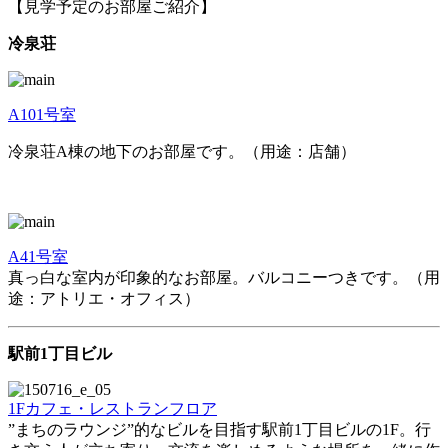
【見学予定のお部屋ご紹介】
冷泉荘
A101号室
冷泉荘A棟の地下のお部屋です。（用途：店舗）
A41号室
真っ白な室内が印象的なお部屋。バルコニーつきです。（用
途：アトリエ・オフィス）
駅前1丁目ビル
1Fカフェ・レストランフロア
”まちのラウンジ”的なビルを目指す駅前1丁目ビルの1F。行