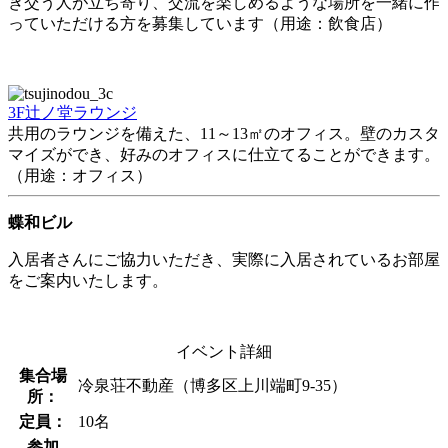
き交う人が立ち寄り、交流を楽しめるような場所を一緒に作
っていただける方を募集しています（用途：飲食店）
3F辻ノ堂ラウンジ
共用のラウンジを備えた、11～13㎡のオフィス。壁のカスタ
マイズができ、好みのオフィスに仕立てることができます。
（用途：オフィス）
蝶和ビル
入居者さんにご協力いただき、実際に入居されているお部屋
をご案内いたします。
イベント詳細
集合場
冷泉荘不動産（博多区上川端町9-35）
所：
定員：
10名
参加