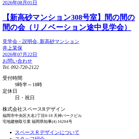
2026年08月01日
【新高砂マンション308号室】間の間の
間の会（リノベーション途中見学会）
見学会・説明会, 新高砂マンション
井上茉保
2026年07月22日
お問い合わせ
Tel.
092-720-2122
受付時間
9時半～18時
定休日
日・祝日
株式会社スペースRデザイン
福岡市中央区大名2丁目8-18 天神パークビル
宅地建物取引業 福岡県知事(4) 16204号
スペースＲデザインについて
スタッフ紹介