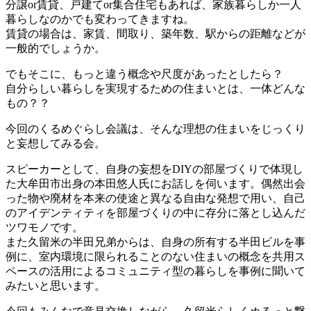
分譲or賃貸、戸建てor集合住宅もあれば、家族暮らしか一人
暮らしなのかでも変わってきますね。
賃貸の場合は、家賃、間取り、築年数、駅からの距離などが
一般的でしょうか。
でもそこに、もっと違う概念や尺度があったとしたら？
自分らしい暮らしを実現するための住まいとは、一体どんな
もの？？
今回のくるめぐらし会議は、そんな理想の住まいをじっくり
と妄想してみる会。
スピーカーとして、自身の妄想をDIYの部屋づくりで体現し
た大牟田市出身の本田悠人氏にお話しを伺います。偶然出会
った物や廃材を本来の使途と異なる自由な発想で用い、自己
のアイデンティティを部屋づくりの中に存分に落とし込んだ
ツワモノです。
また久留米の半田兄弟からは、自身の所有する半田ビルを事
例に、室内環境に限られることのない住まいの概念を共用ス
ペースの活用によるコミュニティ型の暮らしを事例に聞いて
みたいと思います。