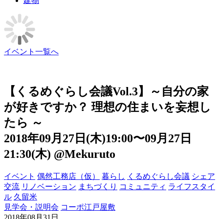
建物
イベント一覧へ
【くるめぐらし会議Vol.3】～自分の家
が好きですか？ 理想の住まいを妄想し
たら ～
2018年09月27日(木)19:00〜09月27日
21:30(木)
@Mekuruto
イベント
偶然工務店（仮）
暮らし
くるめぐらし会議
シェア
交流
リノベーション
まちづくり
コミュニティ
ライフスタイ
ル
久留米
見学会・説明会
コーポ江戸屋敷
2018年08月31日