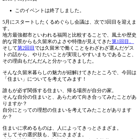
このイベントは終了しました。
5月にスタートしたくるめぐらし会議は、次で3回目を迎えま
す。
地方最強都市といわれる福岡と比較することで、風土や歴史
的な背景からも久留米のよさや特徴が見えてきた
第1回目。
そして
第2回目
では久留米で働くことをわざわざ選んだゲス
トの話から、やりたいことが実現しやすいまちであること、
その理由もだんだんと分かってきました。
そんな久留米暮らしの魅力が紐解けてきたところで、今回は
「住まい」についてを考えてみます！
誰もが必ず関係する住まい、帰る場所が自分の家。
そんな自分の住まいと、あらためて向き合ってみたことがあ
りますか？
自分にとっての理想の住まいを考えてみたことがあります
か？
住まいに求めるものは、人によってきっとさまざま。
そしてその選択肢も、実にさまざま。