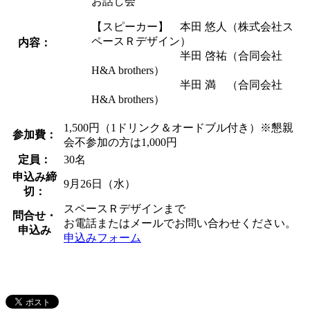
お話し会
【スピーカー】 本田 悠人（株式会社ス
ペースＲデザイン）
内容：
半田 啓祐（合同会社
H&A brothers）
半田 満 （合同会社
H&A brothers）
1,500円（1ドリンク＆オードブル付き）※懇親
参加費：
会不参加の方は1,000円
定員：
30名
申込み締
9月26日（水）
切：
スペースＲデザインまで
問合せ・
お電話またはメールでお問い合わせください。
申込み
申込みフォーム