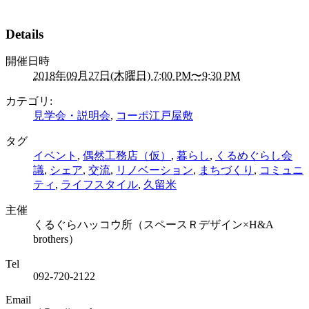
Details
開催日時
2018年09月27日(木曜日) 7:00 PM〜9:30 PM
カテゴリ:
見学会・説明会
,
コーポ江戸屋敷
タグ
イベント
,
偶然工務店（仮）
,
暮らし
,
くるめぐらし会
議
,
シェア
,
交流
,
リノベーション
,
まちづくり
,
コミュニ
ティ
,
ライフスタイル
,
久留米
主催
くるぐらハッコウ所（スペースＲデザイン×H&A
brothers）
Tel
092-720-2122
Email