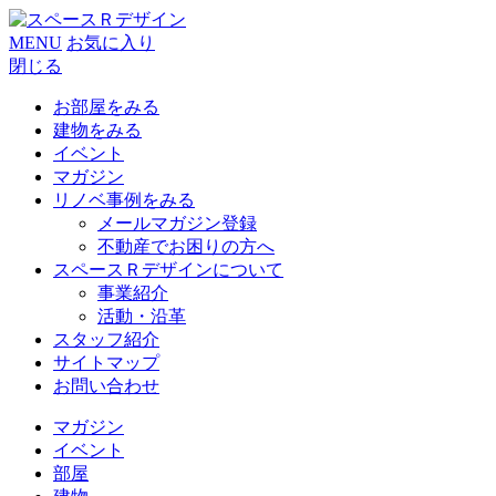
MENU
お気に入り
閉じる
お部屋をみる
建物をみる
イベント
マガジン
リノベ事例をみる
メールマガジン登録
不動産でお困りの方へ
スペースＲデザインについて
事業紹介
活動・沿革
スタッフ紹介
サイトマップ
お問い合わせ
マガジン
イベント
部屋