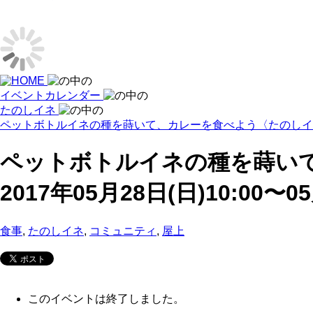
イベントカレンダー
たのしイネ
ペットボトルイネの種を蒔いて、カレーを食べよう〈たのしイネ s
ペットボトルイネの種を蒔いて、
2017年05月28日(日)10:00〜05
食事
,
たのしイネ
,
コミュニティ
,
屋上
このイベントは終了しました。