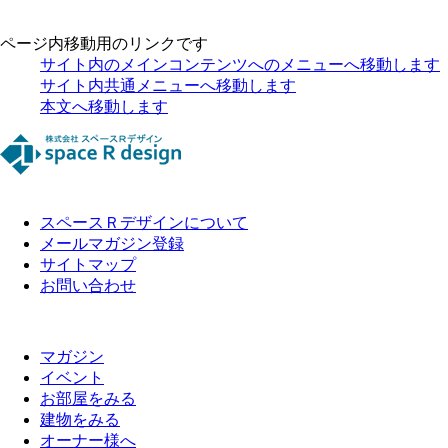
ページ内移動用のリンクです
サイト内のメインコンテンツへのメニューへ移動します
サイト内共通メニューへ移動します
本文へ移動します
スペースＲデザインについて
メールマガジン登録
サイトマップ
お問い合わせ
マガジン
イベント
お部屋をみる
建物をみる
オーナー様へ