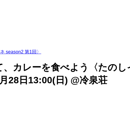
eason2 第1回〉
カレーを食べよう〈たのしイネ s
月28日13:00(日)
@冷泉荘