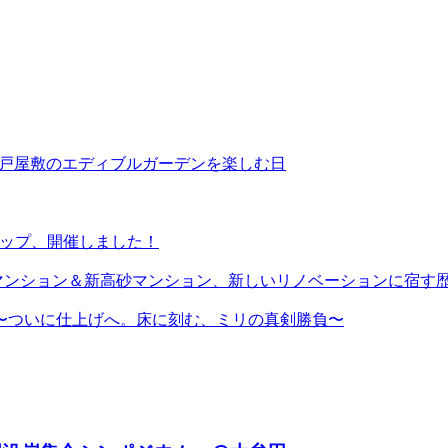
4 コーポ江戸屋敷のエディブルガーデンを楽しむ日
ョップ、開催しました！
マンション＆新高砂マンション、新しいリノベーションに宿す
〜ついに仕上げへ。床に刻む、ミリの真剣勝負〜