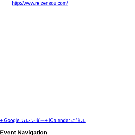
http://www.reizensou.com/
+ Google カレンダー
+ iCalender に追加
Event Navigation