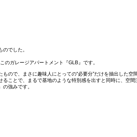
ものでした。
このガレージアパートメント『GLB』です。
って名付けたもので、まさに趣味人にとっての“必要分”だけを抽出した
させることで、まるで基地のような特別感を出すと同時に、空間
B』の強みです。