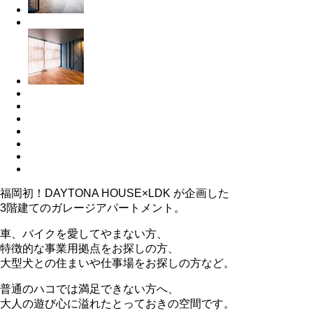
福岡初！DAYTONA HOUSE×LDK が企画した
3階建てのガレージアパートメント。
車、バイクを愛してやまない方、
特徴的な事業用拠点をお探しの方、
大型犬との住まいや仕事場をお探しの方など。
普通のハコでは満足できない方へ、
大人の遊び心に溢れたとっておきの空間です。