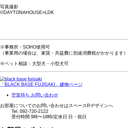
写真撮影
©︎DAYTONAHOUSE×LDK
※事務所・SOHO使用可
（事業用の場合は、家賃・共益費に別途消費税がかかります）
※ペット相談：大型犬・小型犬可
「BLACK BASE FUJISAKI」建物ページ
空室待ち
お問い合わせ
お部屋についてのお問い合わせはスペースRデザインへ
Tel. 092-720-2122
受付時間 9時〜18時/定休日 日・祝日