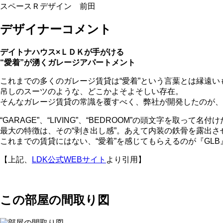
スペースＲデザイン 前田
デザイナーコメント
デイトナハウス×ＬＤＫが手がける
“愛着”が湧くガレージアパートメント
これまでの多くのガレージ賃貸は“愛着”という言葉とは縁遠い
吊しのスーツのような、どこかよそよそしい存在。
そんなガレージ賃貸の常識を覆すべく、弊社が開発したのが、
“GARAGE”、“LIVING”、“BEDROOM”の頭文字を取
最大の特徴は、その“剥き出し感”。あえて内装の鉄骨を露出
これまでの賃貸にはない、“愛着”を感じてもらえるのが『GL
【上記、
LDK公式WEBサイト
より引用】
この部屋の間取り図