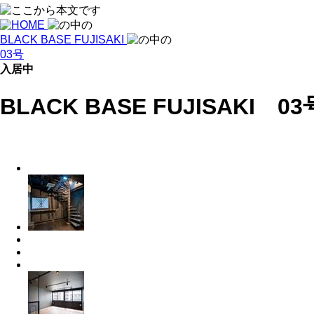
BLACK BASE FUJISAKI
03号
入居中
BLACK BASE FUJISAKI 03