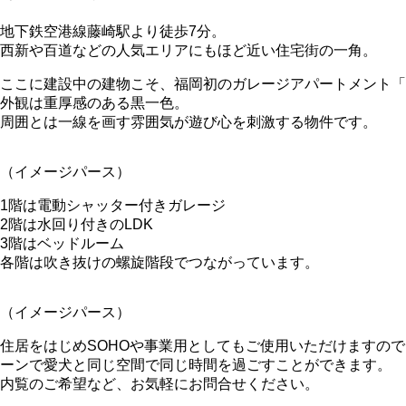
地下鉄空港線藤崎駅より徒歩7分。
西新や百道などの人気エリアにもほど近い住宅街の一角。
ここに建設中の建物こそ、福岡初のガレージアパートメント「BLACK
外観は重厚感のある黒一色。
周囲とは一線を画す雰囲気が遊び心を刺激する物件です。
（イメージパース）
1階は電動シャッター付きガレージ
2階は水回り付きのLDK
3階はベッドルーム
各階は吹き抜けの螺旋階段でつながっています。
（イメージパース）
住居をはじめSOHOや事業用としてもご使用いただけますの
ーンで愛犬と同じ空間で同じ時間を過ごすことができます。
内覧のご希望など、お気軽にお問合せください。