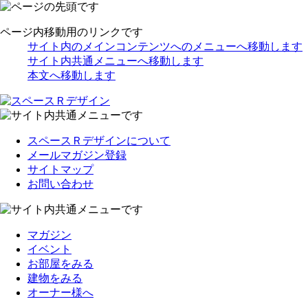
ページ内移動用のリンクです
サイト内のメインコンテンツへのメニューへ移動します
サイト内共通メニューへ移動します
本文へ移動します
スペースＲデザインについて
メールマガジン登録
サイトマップ
お問い合わせ
マガジン
イベント
お部屋をみる
建物をみる
オーナー様へ