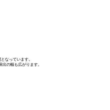
空間となっています。
演出の幅も広がります。