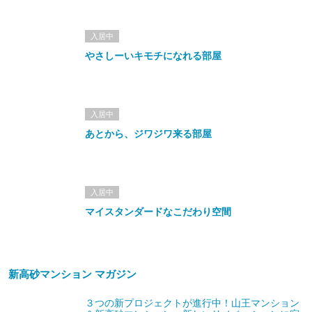
入居中
やさしーいキモチになれる部屋
入居中
あとから、ジワジワ来る部屋
入居中
マイスタンダードなこだわり空間
新高砂マンション マガジン
３つの新プロジェクトが進行中！山王マンション