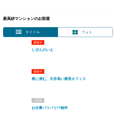
新高砂マンションのお部屋
タイトル
フォト
募集中
しぜんのいえ
募集中
奥に潜む、天井高い横長オフィス
入居中
お仕事バリバリ!?物件