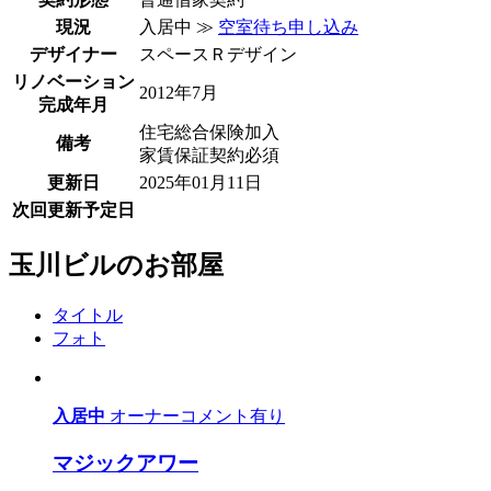
現況
入居中 ≫
空室待ち申し込み
デザイナー
スペースＲデザイン
リノベーション
2012年7月
完成年月
住宅総合保険加入
備考
家賃保証契約必須
更新日
2025年01月11日
次回更新予定日
玉川ビルのお部屋
タイトル
フォト
入居中
オーナーコメント有り
マジックアワー