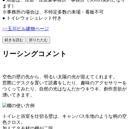
ます）
※事務所の場合は、不特定多数の来場・看板不可
● トイレウォシュレット付き
>>玉川ビル建物ページ
続きを読む
折りたたむ
リーシングコメント
空色の壁の先から、明るい太陽の光が迎えてくれます。
窓際にデスクを置いて読書をしたり、趣味のアクセサリーを
つくってみたり、自然の光はなんだかウキウキ、創作意欲が
湧いてきます。
トイレと浴室を仕切る壁は、キャンバス生地のような柄の空
色クロス。
加えてタモ材の棚が二段。