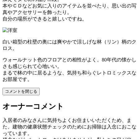
本やＣＤなどお気に入りのアイテムを並べたり、思い出の写
真やアクセサリーを飾ったり。
自分の場所ができると嬉しいですね。
白い箱型の柱壁の奥には爽やかで涼しげな林（リン）柄のク
ロス。
ウォールナット色のフロアとの相性がよく、80年代の懐かし
さも感じられて心地いい。
まるで林の中に居るような、気持ち和らぐレトロミックスな
お部屋です。
コメントを閉じる
オーナーコメント
入居者のみなさんに気持ちよくお住まいいただくため、ま
た、建物の健康状態チェックのためにお掃除は入念におこな
っています。