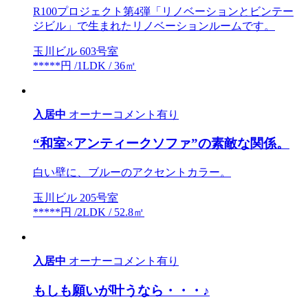
R100プロジェクト第4弾「リノベーションとビンテー
ジビル」で生まれたリノベーションルームです。
玉川ビル 603号室
*****円 /1LDK / 36㎡
入居中
オーナーコメント有り
“和室×アンティークソファ”の素敵な関係。
白い壁に、ブルーのアクセントカラー。
玉川ビル 205号室
*****円 /2LDK / 52.8㎡
入居中
オーナーコメント有り
もしも願いが叶うなら・・・♪