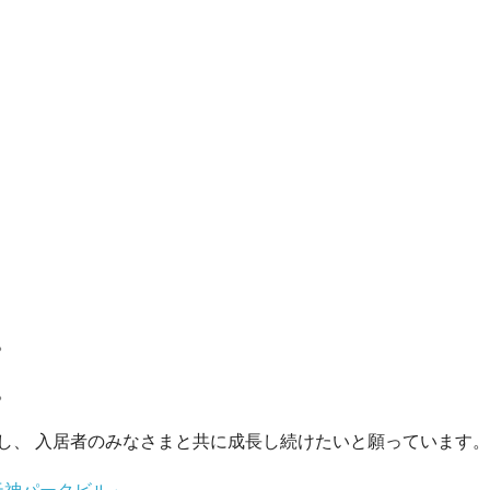
。
。
し、 入居者のみなさまと共に成長し続けたいと願っています。
天神パークビル」