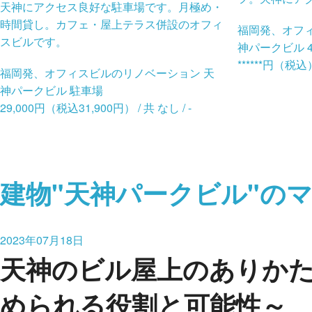
天神にアクセス良好な駐車場です。月極め・
時間貸し。カフェ・屋上テラス併設のオフィ
福岡発、オフ
スビルです。
神パークビル 4
******円（税込）
福岡発、オフィスビルのリノベーション 天
神パークビル 駐車場
29,000円（税込31,900円） / 共 なし / -
建物"天神パークビル"の
2023年07月18日
天神のビル屋上のありか
められる役割と可能性～