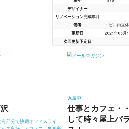
デザイナー
リノベーション完成年月
備考
・ビル内立体
更新日
2021年05月
次回更新予定日
入居中
贅沢
仕事とカフェ・
して時々屋上パ
共有部分で快適オフィスライ
クセス良好、オフィス、事務所