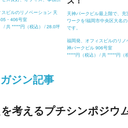
ス！
ィスビルのリノベーション 天
天神パークビル最上階で、充
05・406号室
ワークを!福岡市中央区大名
 / 共 *****円（税込） / 28.0坪
です。
福岡発、オフィスビルのリノ
神パークビル 906号室
*****円（税込） / 共 *****円（
マガジン記事
たを考えるプチシンポジウ