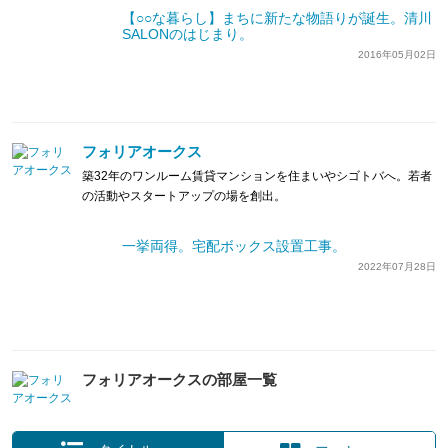
【○○な暮らし】まちに新たな物語りが誕生。清川
SALONのはじまり。
2016年05月02日
フォリアオークス
築32年のワンルーム賃貸マンションを住まいやシゴトバへ。若者
の活動やスタートアップの場を創出。
一挙両得。宅配ボックス設置工事。
2022年07月28日
フォリアオークスの部屋一覧