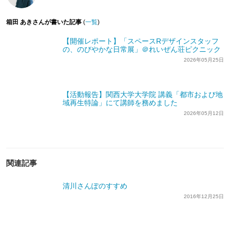
箱田 あきさんが書いた記事
(
一覧
)
【開催レポート】「スペースRデザインスタッフ
の、のびやかな日常展」＠れいぜん荘ピクニック
2026年05月25日
【活動報告】関西大学大学院 講義「都市および地
域再生特論」にて講師を務めました
2026年05月12日
関連記事
清川さんぽのすすめ
2016年12月25日