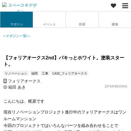
マガジン
イベント
部屋
建物
マガジン一覧へ
【フォリアオークス2nd】パキっとホワイト。塗装スター
ト。
リノベーション
福岡
工事
CASE_フォリアオークス
フォリアオークス
箱田 あき
2016年08月04日
こんにちは、梶原です
現在リノベーションプロジェクト進行中のフォリアオークスはワン
ルームマンション
今回のプロジェクトではいろんなパーツを組み合わせることで