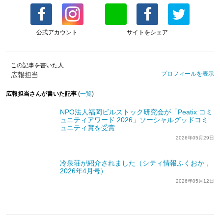
公式アカウント
サイトをシェア
この記事を書いた人
プロフィールを表示
広報担当
広報担当さんが書いた記事
(
一覧
)
NPO法人福岡ビルストック研究会が「Peatix コミ
ュニティアワード 2026」ソーシャルグッドコミ
ュニティ賞を受賞
2026年05月29日
冷泉荘が紹介されました（シティ情報ふくおか，
2026年4月号）
2026年05月12日