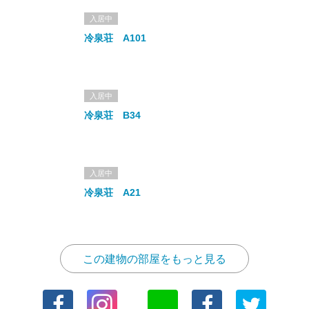
入居中
冷泉荘 A101
入居中
冷泉荘 B34
入居中
冷泉荘 A21
この建物の部屋をもっと見る