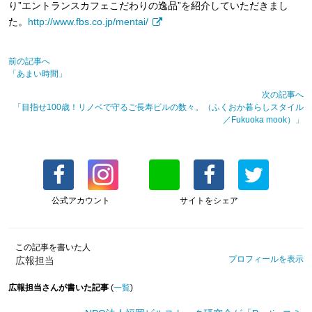
り”エントランスカフェこだわりの逸品”を紹介していただきまし
た。
http://www.fbs.co.jp/mentai/
前の記事へ
「あまい時間」
次の記事へ
「目指せ100歳！リノベで守るご長寿ビルの数々。（ふくおか暮らしスタイル
／Fukuoka mook）」
公式アカウント
サイトをシェア
この記事を書いた人
プロフィールを表示
広報担当
広報担当さんが書いた記事
(
一覧
)