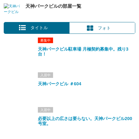
天神パークビルの部屋一覧
タイトル
フォト
募集中
天神パークビル駐車場 月極契約募集中。残り3
台！
入居中
天神パークビル ＃604
入居中
必要以上の広さは要らない。天神パークビル200
号室。