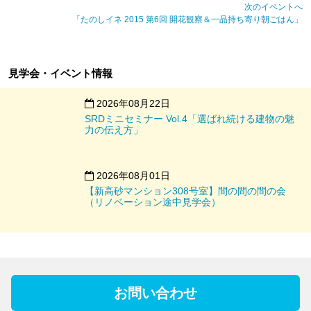
次のイベントへ
「たのしイネ 2015 第6回 開花観察＆一品持ち寄り朝ごはん」
見学会・イベント情報
2026年08月22日
SRDミニセミナー Vol.4「選ばれ続ける建物の魅
力の伝え方」
2026年08月01日
【新高砂マンション308号室】間の間の間の会
（リノベーション途中見学会）
お問い合わせ