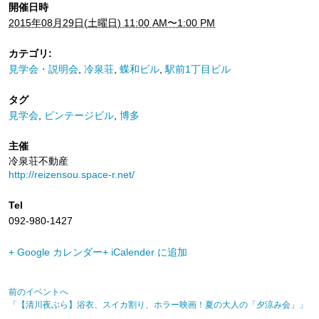
開催日時
2015年08月29日(土曜日) 11:00 AM〜1:00 PM
カテゴリ:
見学会・説明会
,
冷泉荘
,
蝶和ビル
,
駅前1丁目ビル
タグ
見学会
,
ビンテージビル
,
博多
主催
冷泉荘不動産
http://reizensou.space-r.net/
Tel
092-980-1427
+ Google カレンダー
+ iCalender に追加
前のイベントへ
「【清川夜ぶら】浴衣、スイカ割り、ホラー映画！夏の大人の「夕涼み会」」