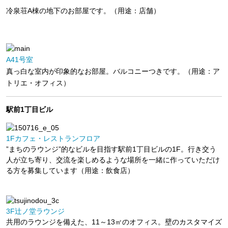
冷泉荘A棟の地下のお部屋です。（用途：店舗）
A41号室
真っ白な室内が印象的なお部屋。バルコニーつきです。（用途：ア
トリエ・オフィス）
駅前1丁目ビル
1Fカフェ・レストランフロア
”まちのラウンジ”的なビルを目指す駅前1丁目ビルの1F。行き交う
人が立ち寄り、交流を楽しめるような場所を一緒に作っていただけ
る方を募集しています（用途：飲食店）
3F辻ノ堂ラウンジ
共用のラウンジを備えた、11～13㎡のオフィス。壁のカスタマイズ