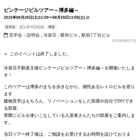
ビンテージビルツアー～博多編～
2015年08月29日(土)11:00〜08月29日13:00(土)
@
見学会
ビンテージビル
博多
見学会・説明会
冷泉荘
蝶和ビル
駅前1丁目ビル
2015年08月11日
このイベントは終了しました。
冷泉荘不動産主催ビンテージビルツアー～博多編～を開催いたしま
す！
このツアーは博多のまちを歩きながら、個性あるレトロビルを巡り
ます
建物見学はもちろん、リノベーションをした部屋や自分でDIYでき
る部屋、
実際にビルを使いこなしている入居者さんたちの部屋をご案内しま
す。
当日ツアー終了後は、ご相談をお受けするお時間を設けておりま