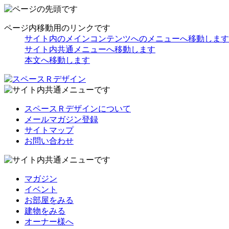
ページ内移動用のリンクです
サイト内のメインコンテンツへのメニューへ移動します
サイト内共通メニューへ移動します
本文へ移動します
スペースＲデザインについて
メールマガジン登録
サイトマップ
お問い合わせ
マガジン
イベント
お部屋をみる
建物をみる
オーナー様へ