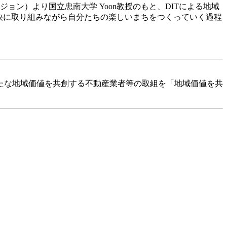
ン）より国立忠南大学 Yoon教授のもと、DITによる地域
解決に取り組みながら自分たちの楽しいまちをつくっていく過程
新たな地域価値を共創する不動産業者等の取組を「地域価値を共