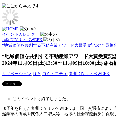
イベントカレンダー
福岡DIYリノベWEEK
“地域価値を共創する不動産業アワード大賞受賞記念”全員集合シ
“地域価値を共創する不動産業アワード大賞受賞記念”
2024年11月09日(土)13:30〜11月09日18:00(土)
@石
リノベーション
,
DIY
,
コミュニティ
,
九州DIYリノベWEEK
このイベントは終了しました。
10周年を迎えた九州DIYリノベWEEKは、国土交通省によ
起業家の養成や関係人口増大等、地域の社会課題解決に貢献