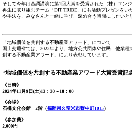
そして今年は基調講演に第1回大賞を受賞された（株）エンジ
再生に取り組むチーム「DIT TRIBE」にも活動プレゼ
や手法を、みなさんと一緒に学び、深め合う時間にしたいと
「地域価値を共創する不動産業アワード」について
国土交通省では、2022年より、地方公共団体や住民、他業
創する不動産業アワード」により表彰しています。
“地域価値を共創する不動産業アワード大賞受賞記
《日時》
2024年11月9日(土)13：30～18：00
《会場》
石橋文化会館 2階（
福岡県久留米市野中町1015
）
《参加費》
2,000円