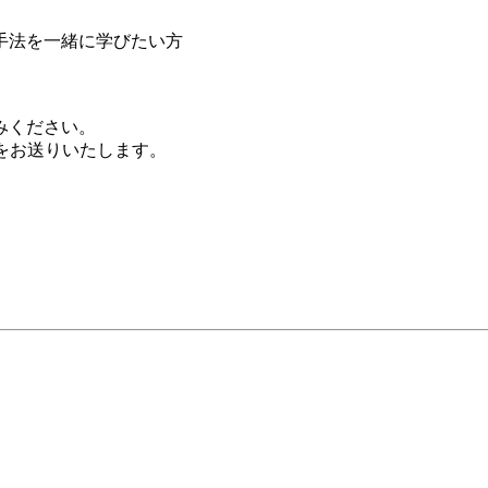
手法を一緒に学びたい方
みください。
をお送りいたします。