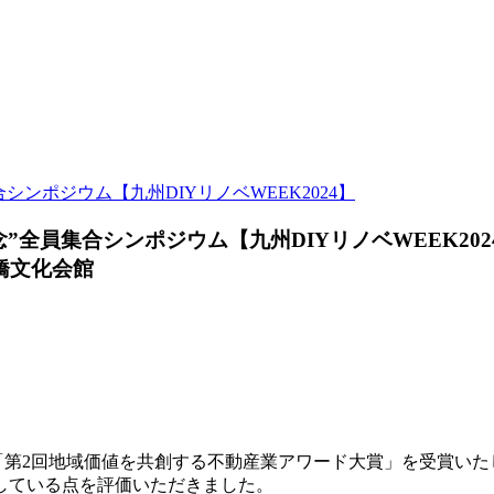
ンポジウム【九州DIYリノベWEEK2024】
全員集合シンポジウム【九州DIYリノベWEEK202
橋文化会館
る「第2回地域価値を共創する不動産業アワード大賞」を受賞い
している点を評価いただきました。