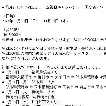
●「DIYリノベWEEK チーム視察キャラバン」ー 国交省アワ
《日時》
2024年11月10日（日）－11月14日（木）
《参加費》
1日 6,000円
※連日、現地集合・現地解散となります。移動・宿泊はご自
WEEKシンポジウム翌日より福岡県・熊本県・長崎県・山口県の
WEEK初日の福岡筑後エリア（久留米市）からスタートし、
な旅にできればと思います。
詳細は公式WEBサイト・FBにて決まり次第ご案内します。
●11月10日（日） 福岡県筑後エリア
福岡県久留米市 ⇒ 柳川市 ⇒ 大牟田市 ⇒ 熊本県荒尾市 @
●11月11日（月） 熊本県エリア
熊本県荒尾市 ⇒ 玉名郡長洲町 ⇒ 玉名市 ⇒ 合志市⇒ 熊本
●11月12日（火） 長崎県エリア
長崎市内 視察 @長崎市内泊
●11月13日（水）山口県下関エリア