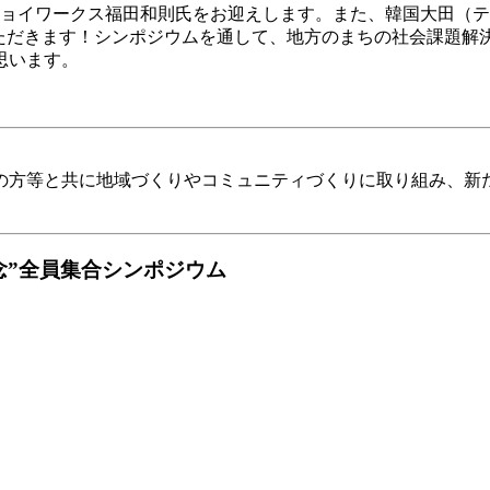
ョイワークス福田和則氏をお迎えします。また、韓国大田（テジョ
ンをいただきます！シンポジウムを通して、地方のまちの社会課題
思います。
種の方等と共に地域づくりやコミュニティづくりに取り組み、
念”全員集合シンポジウム