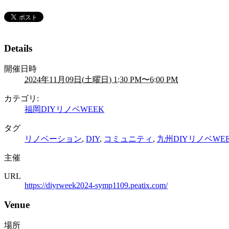
Details
開催日時
2024年11月09日(土曜日) 1:30 PM〜6:00 PM
カテゴリ:
福岡DIYリノベWEEK
タグ
リノベーション
,
DIY
,
コミュニティ
,
九州DIYリノベWE
主催
URL
https://diyrweek2024-symp1109.peatix.com/
Venue
場所