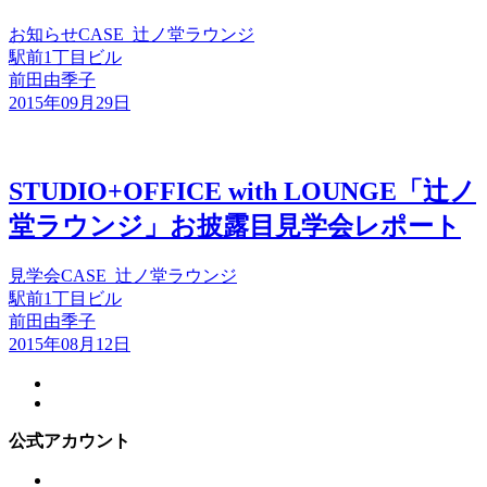
お知らせ
CASE_辻ノ堂ラウンジ
駅前1丁目ビル
前田由季子
2015年09月29日
STUDIO+OFFICE with LOUNGE「辻ノ
堂ラウンジ」お披露目見学会レポート
見学会
CASE_辻ノ堂ラウンジ
駅前1丁目ビル
前田由季子
2015年08月12日
公式アカウント