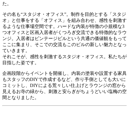
た。
その名も“スタジオ・オフィス”。制作を目的とする「スタジ
オ」と仕事をする「オフィス」を組み合わせ、感性を刺激す
るような仕事場空間です。ハードな内装が特徴の小規模な3
つオフィスと区画入居者がくつろぎ交流できる特徴的なラウ
ンジ。入居者はビンテージビルという共通の価値観をもって
ここに集まり、そこでの交流もこのビルの新しい魅力となっ
ていきます。
それこそが、感性を刺激するスタジオ・オフィス。私たちが
目指した姿です。
企画段階からイベントを開催し、内装の塗装や設置する家具
もスタッフのDIYで作成するなど、作り手側としても大いに
コミットし、DIYによる荒々しい仕上げとラウンジの窓から
見えるお寺の緑から、刺激と安らぎがちょうどいい塩梅の空
間となりました。