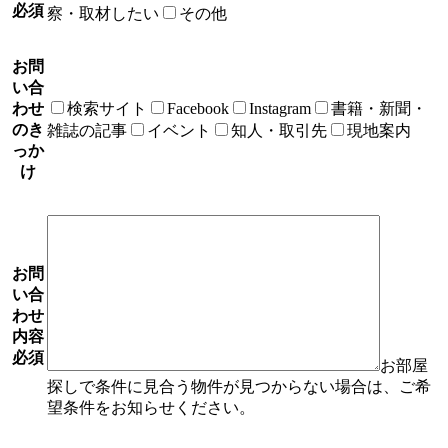
必須
察・取材したい
その他
お問
い合
わせ
検索サイト
Facebook
Instagram
書籍・新聞・
のき
雑誌の記事
イベント
知人・取引先
現地案内
っか
け
お問
い合
わせ
内容
必須
お部屋
探しで条件に見合う物件が見つからない場合は、ご希
望条件をお知らせください。