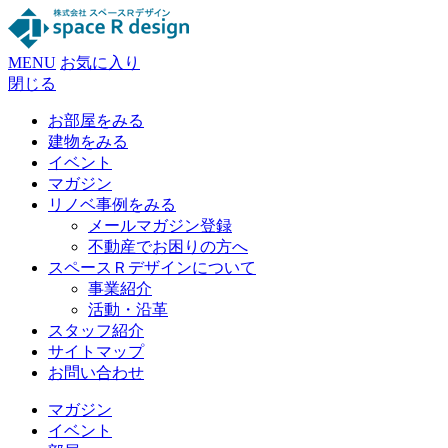
MENU
お気に入り
閉じる
お部屋をみる
建物をみる
イベント
マガジン
リノベ事例をみる
メールマガジン登録
不動産でお困りの方へ
スペースＲデザインについて
事業紹介
活動・沿革
スタッフ紹介
サイトマップ
お問い合わせ
マガジン
イベント