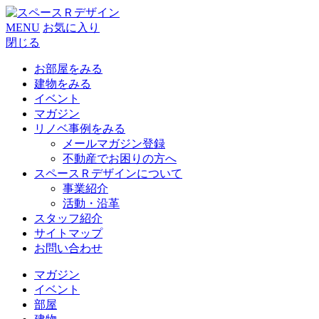
MENU
お気に入り
閉じる
お部屋をみる
建物をみる
イベント
マガジン
リノベ事例をみる
メールマガジン登録
不動産でお困りの方へ
スペースＲデザインについて
事業紹介
活動・沿革
スタッフ紹介
サイトマップ
お問い合わせ
マガジン
イベント
部屋