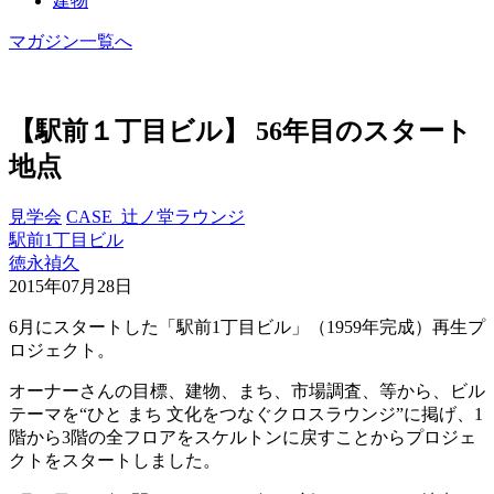
建物
マガジン一覧へ
【駅前１丁目ビル】 56年目のスタート
地点
見学会
CASE_辻ノ堂ラウンジ
駅前1丁目ビル
徳永禎久
2015年07月28日
6月にスタートした「駅前1丁目ビル」（1959年完成）再生プ
ロジェクト。
オーナーさんの目標、建物、まち、市場調査、等から、ビル
テーマを“ひと まち 文化をつなぐクロスラウンジ”に掲げ、1
階から3階の全フロアをスケルトンに戻すことからプロジェ
クトをスタートしました。