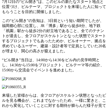
7月12日の“ビル開き”は、このビルの新たなスタート地点と
位置づけ、ビルテーマ、プロジェクトを来場した人に知って
もらうことを目的に開催しました。
この“ビル開き”の告知は、3日前という短い期間でしたが、
福岡都心部に位置し、JR「博多」駅から徒歩8分、地下鉄
「祇園」駅から徒歩2分の好立地であること、全てのテナン
トが退去し、全フロアがスケルトンとなった状態でスタート
するプロジェクトでもあったためか、ビルオーナー、拠点を
求めているユーザー、建築・設計者等で定員としていた20名
が埋まり、関心の高さが窺えました。
“ビル開き”当日は、14:00から14:30をビル内の見学時間と
し、14:30から15:00をプロジェクト、ビルテーマ等の紹介、
15:00から交流会でイベントを進めました。
来場した皆様からは、全フロアがスケルトン状態となったビ
ルを見る機会が、これまでなかったため、一様に驚きと、こ
れから変化していくことに対する期待が膨らんだ様子が見て