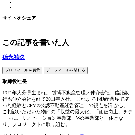
サイトをシェア
この記事を書いた人
徳永禎久
プロフィールを表示
プロフィールを閉じる
取締役社長
1971年大分県生まれ。 賃貸不動産管理／仲介会社、信託銀
行系仲介会社を経て2011年入社。 これまで不動産業界で培
った経験とCPM®公認不動産経営管理士の視点を活 かし、
ご相談いただいた物件の「収益の最大化」「価値向上」をテ
ーマに、リノ ベーション事業部、Web事業部と一体とな
り、プロジェクトに取り組む。