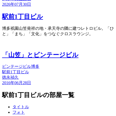
2026年07月30日
駅前1丁目ビル
博多祇園山笠発祥の地・承天寺の隣に建つレトロビル。「ひ
と」「まち」「文化」をつなぐクロスラウンジ。
「山笠」とビンテージビル
ビンテージビル
博多
駅前1丁目ビル
徳永禎久
2016年06月28日
駅前1丁目ビルの部屋一覧
タイトル
フォト