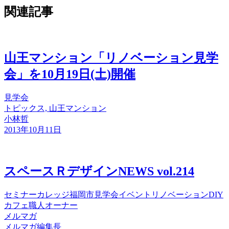
関連記事
山王マンション「リノベーション見学
会」を10月19日(土)開催
見学会
トピックス, 山王マンション
小林哲
2013年10月11日
スペースＲデザインNEWS vol.214
セミナー
カレッジ
福岡市
見学会
イベント
リノベーション
DIY
カフェ
職人
オーナー
メルマガ
メルマガ編集長