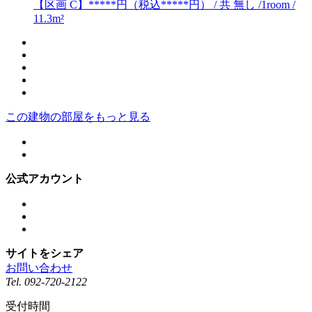
【区画 C】*****円（税込*****円） / 共 無し /1room /
11.3m²
この建物の部屋をもっと見る
公式アカウント
サイトをシェア
お問い合わせ
Tel.
092-720-2122
受付時間