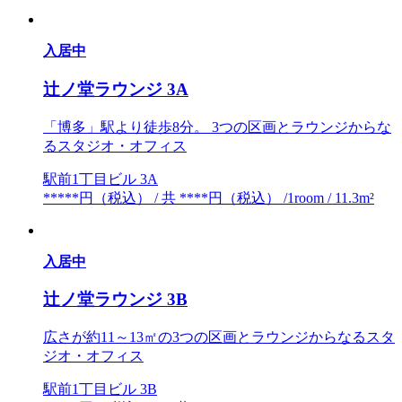
入居中
辻ノ堂ラウンジ 3A
「博多」駅より徒歩8分。 3つの区画とラウンジからな
るスタジオ・オフィス
駅前1丁目ビル 3A
*****円（税込） / 共 ****円（税込） /1room / 11.3m²
入居中
辻ノ堂ラウンジ 3B
広さが約11～13㎡の3つの区画とラウンジからなるスタ
ジオ・オフィス
駅前1丁目ビル 3B