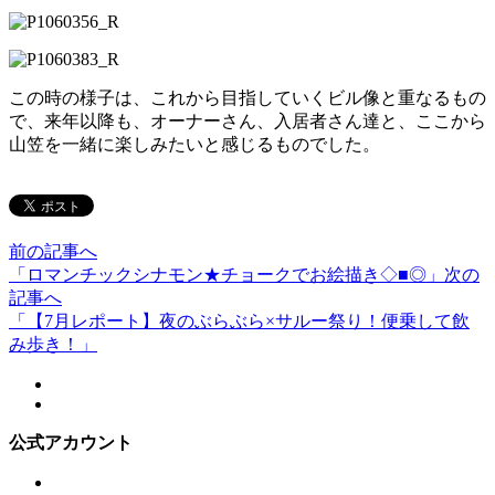
この時の様子は、これから目指していくビル像と重なるもの
で、来年以降も、オーナーさん、入居者さん達と、ここから
山笠を一緒に楽しみたいと感じるものでした。
前の記事へ
「ロマンチックシナモン★チョークでお絵描き◇■◎」
次の
記事へ
「【7月レポート】夜のぶらぶら×サルー祭り！便乗して飲
み歩き！」
公式アカウント