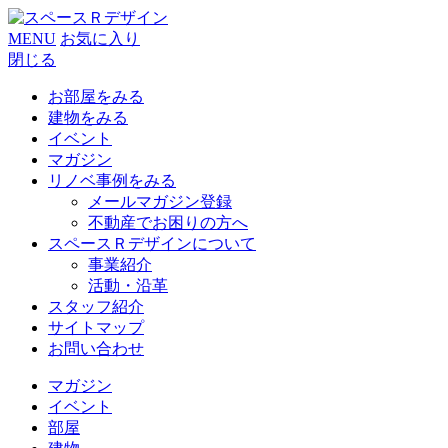
MENU
お気に入り
閉じる
お部屋をみる
建物をみる
イベント
マガジン
リノベ事例をみる
メールマガジン登録
不動産でお困りの方へ
スペースＲデザインについて
事業紹介
活動・沿革
スタッフ紹介
サイトマップ
お問い合わせ
マガジン
イベント
部屋