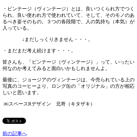
・ビンテージ（ヴィンテージ）とは、良いつくられ方でつく
られ、良い使われ方で使われていて、そして、そのモノのあ
るべき姿そのもの。３つの各段階で、人の気持ち（本気）が
入っている。
↓まだしっくりきません・・・。
・まだまだ考え続けます・・・。
皆さんも、「ビンテージ（ヴィンテージ）」って、いったい
何なのか考えてみると面白いかもしれませんよ。
最後に、ジョージアのヴィンテージは、今売られている上の
写真のコーヒーより、ロング缶の「オリジナル」の方が相応
しいと思います。
㈱スペースRデザイン 北嵜（キタザキ）
前の記事へ