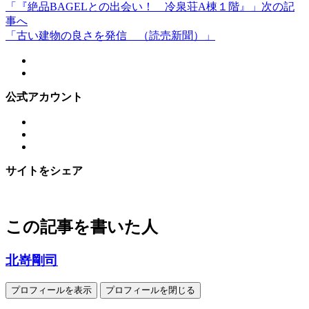
「『絶品BAGELとの出会い！ 冷泉荘A棟１階』」
次の記
事へ
「古い建物の良さを発信 （読売新聞）」
公式アカウント
サイトをシェア
この記事を書いた人
北嵜剛司
プロフィールを表示
プロフィールを閉じる