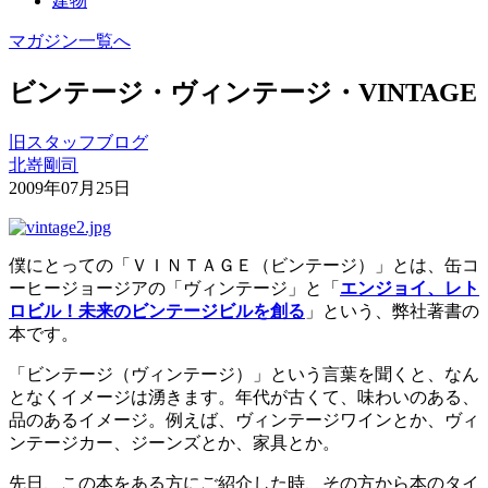
建物
マガジン一覧へ
ビンテージ・ヴィンテージ・VINTAGE
旧スタッフブログ
北嵜剛司
2009年07月25日
僕にとっての「ＶＩＮＴＡＧＥ（ビンテージ）」とは、缶コ
ーヒージョージアの「ヴィンテージ」と「
エンジョイ、レト
ロビル！未来のビンテージビルを創る
」という、弊社著書の
本です。
「ビンテージ（ヴィンテージ）」という言葉を聞くと、なん
となくイメージは湧きます。年代が古くて、味わいのある、
品のあるイメージ。例えば、ヴィンテージワインとか、ヴィ
ンテージカー、ジーンズとか、家具とか。
先日、この本をある方にご紹介した時、その方から本のタイ