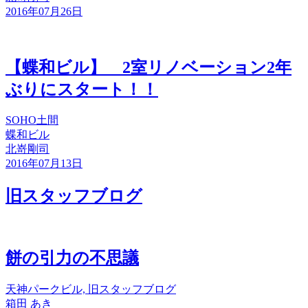
2016年07月26日
【蝶和ビル】 2室リノベーション2年
ぶりにスタート！！
SOHO
土間
蝶和ビル
北嵜剛司
2016年07月13日
旧スタッフブログ
餅の引力の不思議
天神パークビル, 旧スタッフブログ
箱田 あき