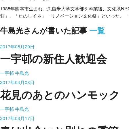
1985年熊本市生まれ。久留米大学文学部を卒業後、文化系N
荘」、「たのしイネ」「リノベーション文化祭」といった、「
牛島光さんが書いた記事
一覧
2017年05月29日
一宇邨の新住人歓迎会
一宇邨
牛島光
2017年04月03日
花見のあとのハンモック
一宇邨
牛島光
2017年03月17日