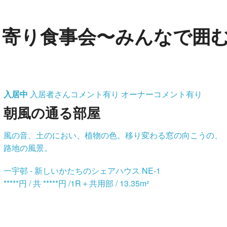
ち寄り食事会〜みんなで囲
入居中
入居者さんコメント有り
オーナーコメント有り
朝風の通る部屋
風の音、土のにおい、植物の色。移り変わる窓の向こうの、
路地の風景。
一宇邨 - 新しいかたちのシェアハウス NE-1
*****円 / 共 *****円 /1R＋共用部 / 13.35m²