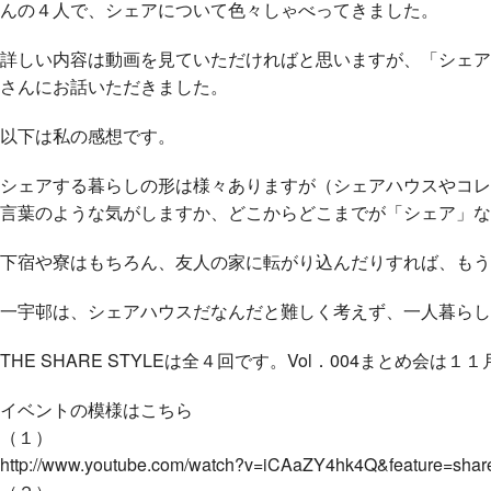
んの４人で、シェアについて色々しゃべってきました。
詳しい内容は動画を見ていただければと思いますが、「シェア
さんにお話いただきました。
以下は私の感想です。
シェアする暮らしの形は様々ありますが（シェアハウスやコレ
言葉のような気がしますか、どこからどこまでが「シェア」な
下宿や寮はもちろん、友人の家に転がり込んだりすれば、もう
一宇邨は、シェアハウスだなんだと難しく考えず、一人暮らし
THE SHARE STYLEは全４回です。Vol．004まと
イベントの模様はこちら
（１）
http://www.youtube.com/watch?v=iCAaZY4hk4Q&feature=shar