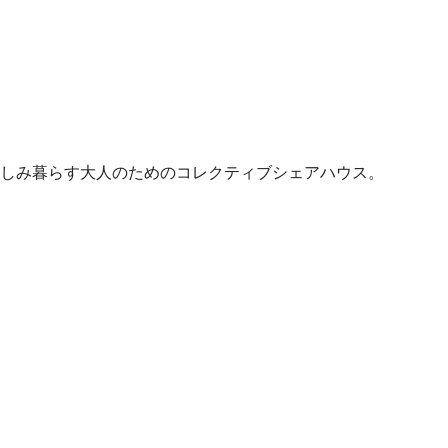
しみ暮らす大人のためのコレクティブシェアハウス。
。