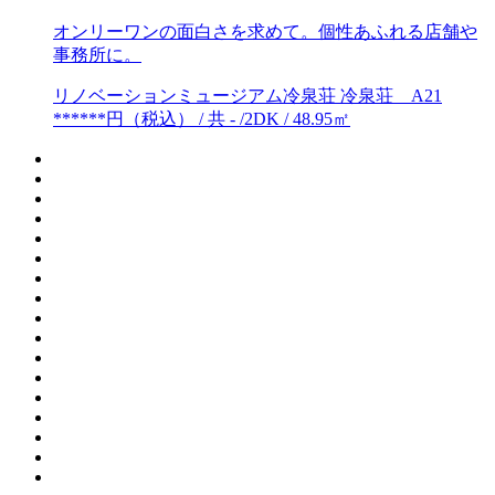
オンリーワンの面白さを求めて。個性あふれる店舗や
事務所に。
リノベーションミュージアム冷泉荘 冷泉荘 A21
******円（税込） / 共 - /2DK / 48.95㎡