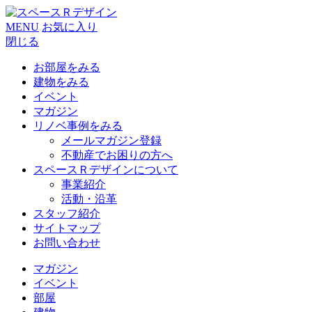
MENU
お気に入り
閉じる
お部屋をみる
建物をみる
イベント
マガジン
リノベ事例をみる
メールマガジン登録
不動産でお困りの方へ
スペースＲデザインについて
事業紹介
活動・沿革
スタッフ紹介
サイトマップ
お問い合わせ
マガジン
イベント
部屋