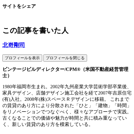
サイトをシェア
この記事を書いた人
北嵜剛司
プロフィールを表示
プロフィールを閉じる
ビンテージビルディレクター/CPM®（米国不動産経営管理
士）
1980年福岡市生まれ。2002年九州産業大学芸術学部卒業後、
家具デザイン、店舗デザイン施工会社を経て2007年吉原住宅
(有)入社。2008年(株)スペースＲデザインに移籍。 これまで
の賃貸のあり方により分散された「ひと」「建物」「時間」
をリノベーションでつなぐべく、様々なアプローチで実践。
古くなることでの価値や魅力が時間と共に積み重なってい
く、新しい賃貸のあり方を模索している。