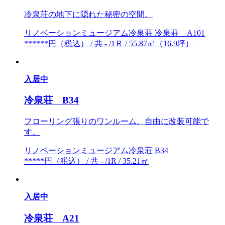
冷泉荘の地下に隠れた秘密の空間。
リノベーションミュージアム冷泉荘 冷泉荘 A101
******円（税込） / 共 - /1Ｒ / 55.87㎡（16.9坪）
入居中
冷泉荘 B34
フローリング張りのワンルーム。自由に改装可能で
す。
リノベーションミュージアム冷泉荘 B34
*****円（税込） / 共 - /1R / 35.21㎡
入居中
冷泉荘 A21