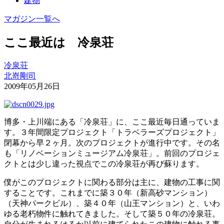
建物
マガジン一覧へ
ここ最近は 冷泉荘
冷泉荘
北嵜剛司
2009年05月26日
博多・上川端にある「冷泉荘」に、ここ最近毎日通っていま
す。３年間限定プロジェクト「トラベラーズプロジェクト」
閉幕から早２ヶ月。次のプロジェクトが進行中です。その名
も「リノベーションミュージアム冷泉荘」。前回のプロジェ
クトとは少し違った視点でこの冷泉荘が再び蘇ります。
僕がこのプロジェクトに関わる部分は主に、建物の工事に関
することです。これまでに築３０年（新高砂マンション）
（天神パークビル）、築４０年（山王マンション）と、いわ
ゆる老朽物件に触れてきました。そして築５０年の冷泉荘。