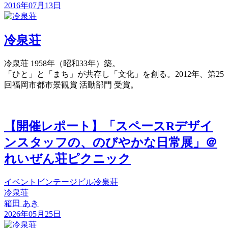
2016年07月13日
冷泉荘
冷泉荘 1958年（昭和33年）築。
「ひと」と「まち」が共存し「文化」を創る。2012年、第25
回福岡市都市景観賞 活動部門 受賞。
【開催レポート】「スペースRデザイ
ンスタッフの、のびやかな日常展」＠
れいぜん荘ピクニック
イベント
ビンテージビル
冷泉荘
冷泉荘
箱田 あき
2026年05月25日