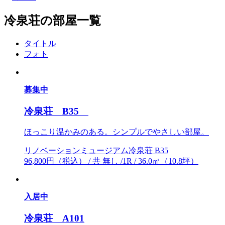
冷泉荘の部屋一覧
タイトル
フォト
募集中
冷泉荘 B35
ほっこり温かみのある。シンプルでやさしい部屋。
リノベーションミュージアム冷泉荘 B35
96,800円（税込） / 共 無し /1R / 36.0㎡（10.8坪）
入居中
冷泉荘 A101