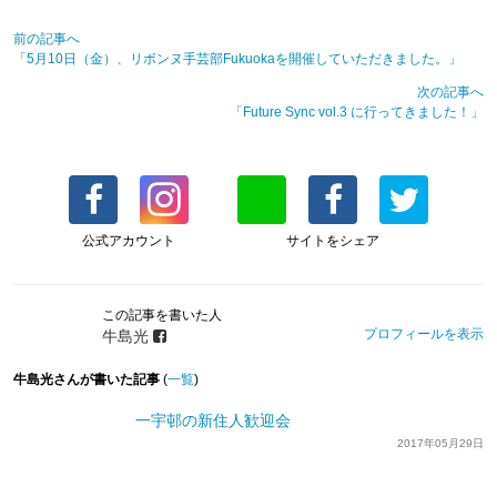
前の記事へ
「5月10日（金）、リボンヌ手芸部Fukuokaを開催していただきました。」
次の記事へ
「Future Sync vol.3 に行ってきました！」
公式アカウント
サイトをシェア
この記事を書いた人
プロフィールを表示
牛島光
牛島光さんが書いた記事
(
一覧
)
一宇邨の新住人歓迎会
2017年05月29日