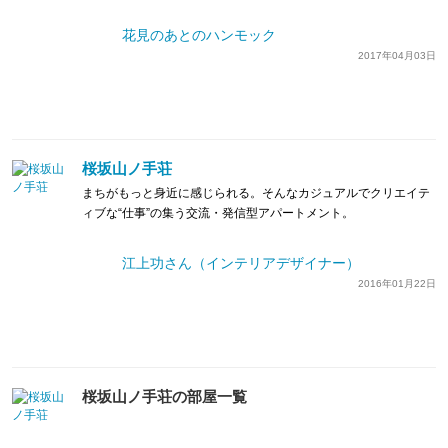
花見のあとのハンモック
2017年04月03日
桜坂山ノ手荘
まちがもっと身近に感じられる。そんなカジュアルでクリエイテ
ィブな“仕事”の集う交流・発信型アパートメント。
江上功さん（インテリアデザイナー）
2016年01月22日
桜坂山ノ手荘の部屋一覧