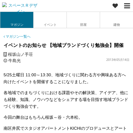
マガジン
イベント
部屋
建物
マガジン一覧へ
イベントのお知らせ 【地域ブランドづくり勉強会】開催
桜坂山ノ手荘
牛島光
2013年05月14日
5/25土曜日 11:00～13:30、地域づくりに関わる方や興味ある方へ
向けたイベントを開催することになりました。
各地域でのまちづくりにおける課題やその解決策、アイデア、他に
も経験、知識、ノウハウなどをシェアする場を目指す地域ブランド
づくり勉強会です。
今回の舞台はもちろん桜坂～谷・六本松。
南区井尻でスタジオアパートメントKICHIのプロデュースとアート