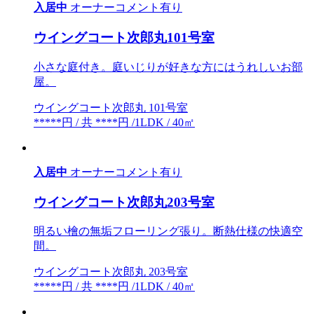
入居中
オーナーコメント有り
ウイングコート次郎丸101号室
小さな庭付き。庭いじりが好きな方にはうれしいお部
屋。
ウイングコート次郎丸 101号室
*****円 / 共 ****円 /1LDK / 40㎡
入居中
オーナーコメント有り
ウイングコート次郎丸203号室
明るい檜の無垢フローリング張り。断熱仕様の快適空
間。
ウイングコート次郎丸 203号室
*****円 / 共 ****円 /1LDK / 40㎡