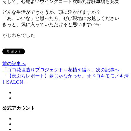
そして、心地よいウイングコート次郎丸は駐車場も充実
どんな生活ができそうか、頭に浮かびますか？
「あ、いいな」と思った方、ぜひ現地にお越しください
きっと、気に入っていただけると思いますo^^o
かじわらでした
前の記事へ
「ゴコ花壇造りプロジェクト～花植え編～」
次の記事へ
「【夜ぶらレポート】夢じゃなかった。オドロキモモノキ清
川SALON」
公式アカウント