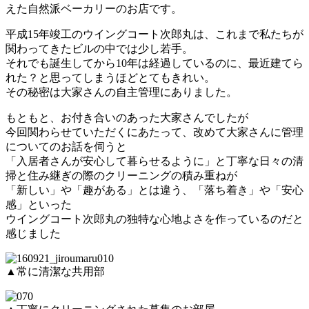
えた自然派ベーカリーのお店です。
平成15年竣工のウイングコート次郎丸は、これまで私たちが
関わってきたビルの中では少し若手。
それでも誕生してから10年は経過しているのに、最近建てら
れた？と思ってしまうほどとてもきれい。
その秘密は大家さんの自主管理にありました。
もともと、お付き合いのあった大家さんでしたが
今回関わらせていただくにあたって、改めて大家さんに管理
についてのお話を伺うと
「入居者さんが安心して暮らせるように」と丁寧な日々の清
掃と住み継ぎの際のクリーニングの積み重ねが
「新しい」や「趣がある」とは違う、「落ち着き」や「安心
感」といった
ウイングコート次郎丸の独特な心地よさを作っているのだと
感じました
▲常に清潔な共用部