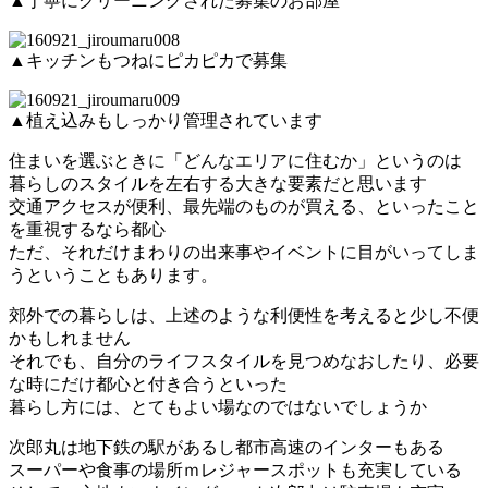
▲丁寧にクリーニングされた募集のお部屋
▲キッチンもつねにピカピカで募集
▲植え込みもしっかり管理されています
住まいを選ぶときに「どんなエリアに住むか」というのは
暮らしのスタイルを左右する大きな要素だと思います
交通アクセスが便利、最先端のものが買える、といったこと
を重視するなら都心
ただ、それだけまわりの出来事やイベントに目がいってしま
うということもあります。
郊外での暮らしは、上述のような利便性を考えると少し不便
かもしれません
それでも、自分のライフスタイルを見つめなおしたり、必要
な時にだけ都心と付き合うといった
暮らし方には、とてもよい場なのではないでしょうか
次郎丸は地下鉄の駅があるし都市高速のインターもある
スーパーや食事の場所ｍレジャースポットも充実している