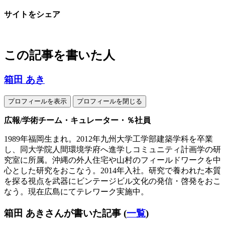
サイトをシェア
この記事を書いた人
箱田 あき
プロフィールを表示
プロフィールを閉じる
広報/学術チーム・キュレーター・％社員
1989年福岡生まれ。2012年九州大学工学部建築学科を卒業
し、同大学院人間環境学府へ進学しコミュニティ計画学の研
究室に所属。沖縄の外人住宅や山村のフィールドワークを中
心とした研究をおこなう。2014年入社。研究で養われた本質
を探る視点を武器にビンテージビル文化の発信・啓発をおこ
なう。現在広島にてテレワーク実施中。
箱田 あきさんが書いた記事
(
一覧
)