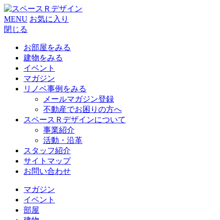
MENU
お気に入り
閉じる
お部屋をみる
建物をみる
イベント
マガジン
リノベ事例をみる
メールマガジン登録
不動産でお困りの方へ
スペースＲデザインについて
事業紹介
活動・沿革
スタッフ紹介
サイトマップ
お問い合わせ
マガジン
イベント
部屋