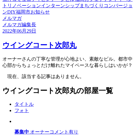
ト
リノベーション
インターンシップ
まちづくり
コンバージョ
ン
DIY
福岡市
お知らせ
メルマガ
メルマガ編集長
2022年06月29日
ウイングコート次郎丸
オーナーさんの丁寧な管理が心地よい、素敵なビル。都市中
心部からちょっとだけ離れたマイペースな暮らしはいかが？
現在、該当する記事はありません。
ウイングコート次郎丸の部屋一覧
タイトル
フォト
募集中
オーナーコメント有り