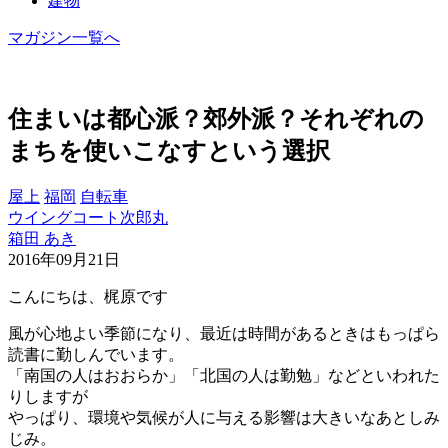
建物
マガジン一覧へ
住まいは都心派？郊外派？それぞれの
まちを使いこなすという選択
屋上
福岡
自転車
ウイングコート次郎丸
箱田 あき
2016年09月21日
こんにちは、梶原です
風が心地よい季節になり、最近は時間があるときはもっぱら
読書に勤しんでいます。
「南国の人はおおらか」「北国の人は勤勉」などといわれた
りしますが
やっぱり、環境や気候が人に与える影響は大きいなあとしみ
じみ。