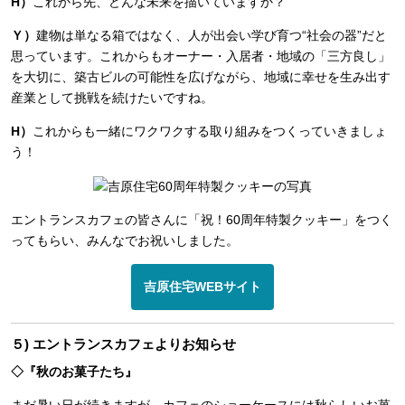
H）
これから先、どんな未来を描いていますか？
Ｙ）
建物は単なる箱ではなく、人が出会い学び育つ“社会の器”だと
思っています。これからもオーナー・入居者・地域の「三方良し」
を大切に、築古ビルの可能性を広げながら、地域に幸せを生み出す
産業として挑戦を続けたいですね。
H）
これからも一緒にワクワクする取り組みをつくっていきましょ
う！
エントランスカフェの皆さんに「祝！60周年特製クッキー」をつく
ってもらい、みんなでお祝いしました。
吉原住宅WEBサイト
５) エントランスカフェよりお知らせ
◇『秋のお菓子たち』
まだ暑い日が続きますが、カフェのショーケースには秋らしいお菓