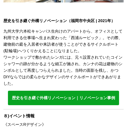
歴史を引き継ぐ外構リノベーション（福岡市中央区 | 2021年）
九州大学六本松キャンパス生向けのアパートから、オフィスとして
利用できる仕事場へ生まれ変わった「西浦ルービック」。その際、
建物前の庭を入居者や来訪者が使うことができるサイクルポート
(駐輪場)へつくりかえることになりました。
ワークショップで敷かれたレンガには、元々設置されていたコイン
シャワーの跡が分かるような細工が施され、カンナの花は建物のシ
ンボルとして再度しつらえられました。当時の面影を残し、かつ
DIYならではの柔らかなデザインのサイクルポートができあがりま
した。
歴史を引き継ぐ外構リノベーション｜リノベーション事例
８)イベント情報
《スペースRデザイン》