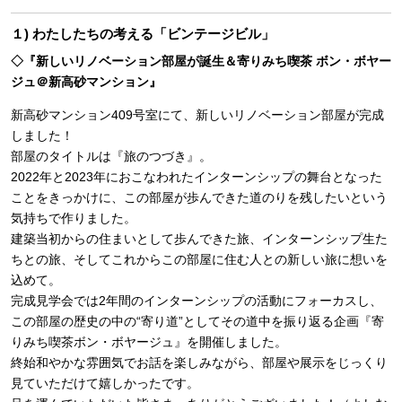
１) わたしたちの考える「ビンテージビル」
◇『新しいリノベーション部屋が誕生＆寄りみち喫茶 ボン・ボヤー
ジュ＠新高砂マンション』
新高砂マンション409号室にて、新しいリノベーション部屋が完成
しました！
部屋のタイトルは『旅のつづき』。
2022年と2023年におこなわれたインターンシップの舞台となった
ことをきっかけに、この部屋が歩んできた道のりを残したいという
気持ちで作りました。
建築当初からの住まいとして歩んできた旅、インターンシップ生た
ちとの旅、そしてこれからこの部屋に住む人との新しい旅に想いを
込めて。
完成見学会では2年間のインターンシップの活動にフォーカスし、
この部屋の歴史の中の“寄り道”としてその道中を振り返る企画『寄
りみち喫茶ボン・ボヤージュ』を開催しました。
終始和やかな雰囲気でお話を楽しみながら、部屋や展示をじっくり
見ていただけて嬉しかったです。