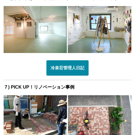
冷泉荘管理人日記
７) PICK UP！リノベーション事例