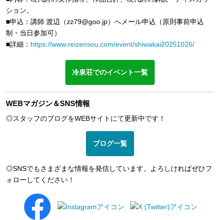
ション。
■申込：講師 渡辺（zz79@goo.jp）へメール申込（原則事前申込
制・当日参加可）
■詳細：
https://www.reizensou.com/event/shiwakai20251026/
冷泉荘でのイベント一覧
WEBマガジン＆SNS情報
◎スタッフのブログをWEBサイトにて更新中です！
ブログ一覧
◎SNSでもさまざまな情報を発信しています。よろしければぜひフ
ォローしてください！