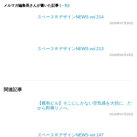
メルマガ編集長さんが書いた記事
(
一覧
)
スペースＲデザインNEWS vol.214
2026年07月30日
スペースＲデザインNEWS vol.213
2026年06月29日
関連記事
【蝶和ビル】そこにしかない空気感を大切に。だ
から即興リノべ。
2016年07月26日
スペースＲデザインNEWS vol.147