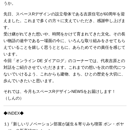
うか。
先日、スペースRデザインの設立母体である吉原住宅が60周年を迎
えました。これまで多くの方々に支えていただき、感謝申し上げま
す。
受け継がれてきた想いや、時間をかけて育まれてきた文化。その長
い物語の途中である一場面の今に、いろんな取り組みをさせてもら
えていることを嬉しく思うとともに、あらためてその責任を感じて
います。
今回「オンライン DE ダイアログ」のコーナーでは、代表吉原との
対話をご紹介させていただきます。これまでの想いを次の世代につ
ないでいけるよう、これからも建物、まち、ひとの歴史を大切に、
歩んでいきたいと思います。
それでは、今月もスペースRデザインNEWSをお届けします！
（しんの）
◆INDEX◆
１)『新しいリノベーション部屋が誕生＆寄りみち喫茶 ボン・ボヤ