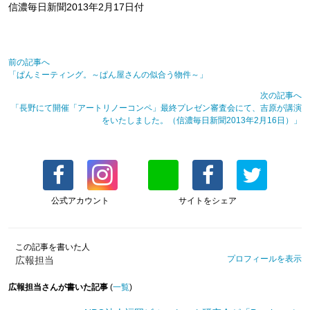
信濃毎日新聞2013年2月17日付
前の記事へ
「ぱんミーティング。～ぱん屋さんの似合う物件～」
次の記事へ
「長野にて開催「アートリノーコンペ」最終プレゼン審査会にて、吉原が講演
をいたしました。（信濃毎日新聞2013年2月16日）」
公式アカウント
サイトをシェア
この記事を書いた人
プロフィールを表示
広報担当
広報担当さんが書いた記事
(
一覧
)