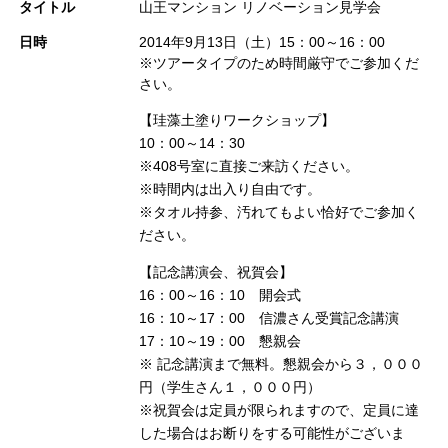
タイトル
山王マンション リノベーション見学会
日時
2014年9月13日（土）15：00～16：00
※ツアータイプのため時間厳守でご参加くだ
さい。
【珪藻土塗りワークショップ】
10：00～14：30
※408号室に直接ご来訪ください。
※時間内は出入り自由です。
※タオル持参、汚れてもよい恰好でご参加く
ださい。
【記念講演会、祝賀会】
16：00～16：10 開会式
16：10～17：00 信濃さん受賞記念講演
17：10～19：00 懇親会
※ 記念講演まで無料。懇親会から３，０００
円（学生さん１，０００円）
※祝賀会は定員が限られますので、定員に達
した場合はお断りをする可能性がございま