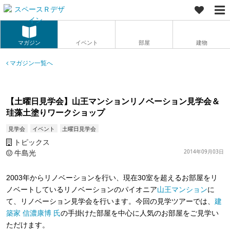
マガジン
イベント
部屋
建物
マガジン一覧へ
【土曜日見学会】山王マンションリノベーション見学会＆
珪藻土塗りワークショップ
見学会
イベント
土曜日見学会
トピックス
牛島光
2014年09月03日
2003年からリノベーションを行い、現在30室を超えるお部屋をリ
ノベートしているリノベーションのパイオニア
山王マンション
に
て、リノベーション見学会を行います。今回の見学ツアーでは、
建
築家 信濃康博 氏
の手掛けた部屋を中心に人気のお部屋をご見学い
ただけます。