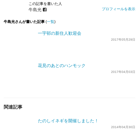
この記事を書いた人
プロフィールを表示
牛島光
牛島光さんが書いた記事
(
一覧
)
一宇邨の新住人歓迎会
2017年05月29日
花見のあとのハンモック
2017年04月03日
関連記事
たのしイネギを開催しました！
2014年04月30日