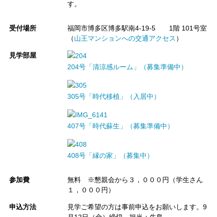
す。
受付場所
福岡市博多区博多駅南4-19-5 1階 101号室
（
山王マンションへの交通アクセス
）
見学部屋
204号「清涼感ルーム」（募集準備中）
305号「時代移植」（入居中）
407号「時代蘇生」（募集準備中）
408号「縁の家」（募集中）
参加費
無料 ※懇親会から３，０００円（学生さん
１，０００円）
申込方法
見学ご希望の方は事前申込をお願いします。9
月12日（金）締切 担当：牛島