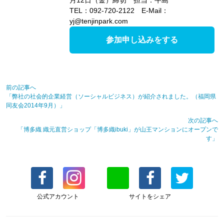
TEL：092-720-2122 E-Mail：
yj@tenjinpark.com
参加申し込みをする
前の記事へ
「弊社の社会的企業経営（ソーシャルビジネス）が紹介されました。（福岡県
同友会2014年9月）」
次の記事へ
「博多織 織元直営ショップ「博多織ibuki」が山王マンションにオープンで
す」
公式アカウント
サイトをシェア