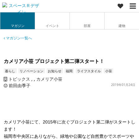
マガジン
イベント
部屋
建物
マガジン一覧へ
カメリア小笹 プロジェクト第二弾スタート！
暮らし
リノベーション
お知らせ
福岡
ライフスタイル
小笹
トピックス
,
カメリア小笹
前田由季子
2019年01月24日
カメリア小笹にて、2015年に次ぐプロジェクト第二弾がスタートし
ます！
福岡市中央区にありながら、緑地や公園など自然豊かでスポーツや