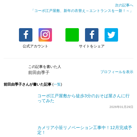
次の記事へ
「コーポ江戸屋敷、新年の衣替え～エントランスを一新！～」
公式アカウント
サイトをシェア
この記事を書いた人
プロフィールを表示
前田由季子
前田由季子さんが書いた記事
(
一覧
)
コーポ江戸屋敷から徒歩3分のおそば屋さんに行
ってみた
2026年01月29日
カメリア小笹リノベーション工事中！12月完成予
定！