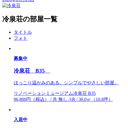
冷泉荘の部屋一覧
タイトル
フォト
募集中
冷泉荘 B35
ほっこり温かみのある。シンプルでやさしい部屋。
リノベーションミュージアム冷泉荘 B35
96,800円（税込） / 共 無し /1R / 36.0㎡（10.8坪）
入居中