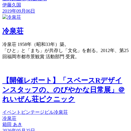
伊藤久国
2019年09月06日
冷泉荘
冷泉荘 1958年（昭和33年）築。
「ひと」と「まち」が共存し「文化」を創る。2012年、第25
回福岡市都市景観賞 活動部門 受賞。
【開催レポート】「スペースRデザイ
ンスタッフの、のびやかな日常展」＠
れいぜん荘ピクニック
イベント
ビンテージビル
冷泉荘
冷泉荘
箱田 あき
2026年05月25日