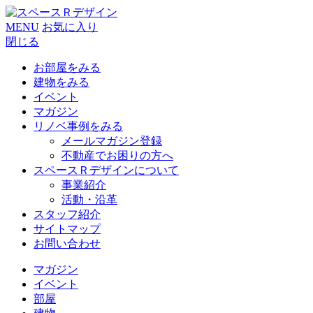
MENU
お気に入り
閉じる
お部屋をみる
建物をみる
イベント
マガジン
リノベ事例をみる
メールマガジン登録
不動産でお困りの方へ
スペースＲデザインについて
事業紹介
活動・沿革
スタッフ紹介
サイトマップ
お問い合わせ
マガジン
イベント
部屋