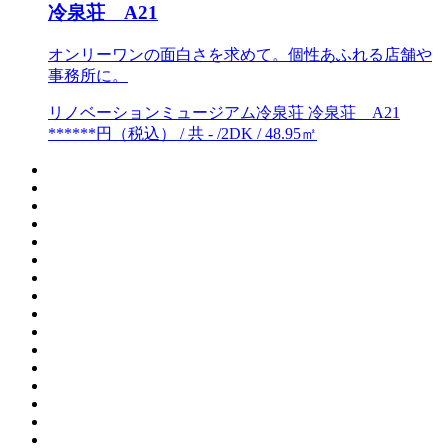
冷泉荘 A21
オンリーワンの面白さを求めて。個性あふれる店舗や
事務所に。
リノベーションミュージアム冷泉荘 冷泉荘 A21
******円（税込） / 共 - /2DK / 48.95㎡