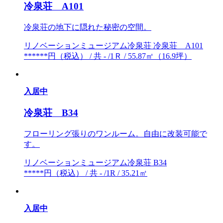
冷泉荘 A101
冷泉荘の地下に隠れた秘密の空間。
リノベーションミュージアム冷泉荘 冷泉荘 A101
******円（税込） / 共 - /1Ｒ / 55.87㎡（16.9坪）
入居中
冷泉荘 B34
フローリング張りのワンルーム。自由に改装可能で
す。
リノベーションミュージアム冷泉荘 B34
*****円（税込） / 共 - /1R / 35.21㎡
入居中