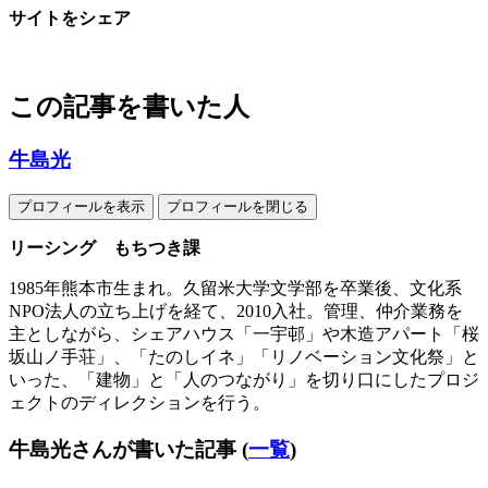
サイトをシェア
この記事を書いた人
牛島光
プロフィールを表示
プロフィールを閉じる
リーシング もちつき課
1985年熊本市生まれ。久留米大学文学部を卒業後、文化系
NPO法人の立ち上げを経て、2010入社。管理、仲介業務を
主としながら、シェアハウス「一宇邨」や木造アパート「桜
坂山ノ手荘」、「たのしイネ」「リノベーション文化祭」と
いった、「建物」と「人のつながり」を切り口にしたプロジ
ェクトのディレクションを行う。
牛島光さんが書いた記事
(
一覧
)