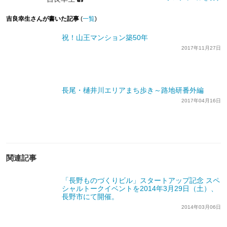
吉良幸生さんが書いた記事
(
一覧
)
祝！山王マンション築50年
2017年11月27日
長尾・樋井川エリアまち歩き～路地研番外編
2017年04月16日
関連記事
「長野ものづくりビル」スタートアップ記念 スペ
シャルトークイベントを2014年3月29日（土）、
長野市にて開催。
2014年03月06日