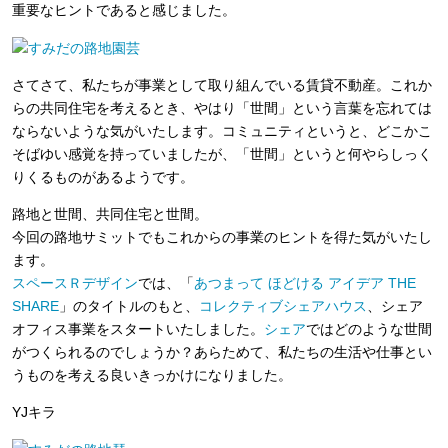
重要なヒントであると感じました。
さてさて、私たちが事業として取り組んでいる賃貸不動産。これか
らの共同住宅を考えるとき、やはり「世間」という言葉を忘れては
ならないような気がいたします。コミュニティというと、どこかこ
そばゆい感覚を持っていましたが、「世間」というと何やらしっく
りくるものがあるようです。
路地と世間、共同住宅と世間。
今回の路地サミットでもこれからの事業のヒントを得た気がいたし
ます。
スペースＲデザイン
では、「
あつまって ほどける アイデア THE
SHARE
」のタイトルのもと、
コレクティブシェアハウス
、シェア
オフィス事業をスタートいたしました。
シェア
ではどのような世間
がつくられるのでしょうか？あらためて、私たちの生活や仕事とい
うものを考える良いきっかけになりました。
YJキラ