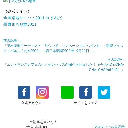
（参考サイト）
全国路地サミット2011 in すみだ
墨東まち見世2011
前の記事へ
「廃材楽器アーティスト「サウンド・リノベーション・バンド」～環境フェス
ティバルふくおか2011～（西日本新聞2011年10月21日）」
次の記事へ
「エントランスカフェのヘクセンハウスが紹介されました！（子づれDE CHA･
CHA･CHA Vol.145）」
公式アカウント
サイトをシェア
この記事を書いた人
プロフィールを表示
吉良幸生