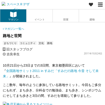
マガジン
イベント
部屋
建物
マガジン一覧へ
路地と世間
まちづくり
コミュニティ
文化
路地
旧スタッフブログ
吉良幸生
2011年10月24日
10月21日から23日までの3日間、東京都墨田区において
『
全国路地サミット2011 in すみだ「すみだの路地 今昔 そして未
来」
』が開催されました。
ここ数年、毎年のように参加している路地サミット。今回もご多分
にもれず、まち歩き、分科会での勉強会、まち歩き、シンポジウム
にそしてまち歩きと3日の間、すみだを堪能して参りました。