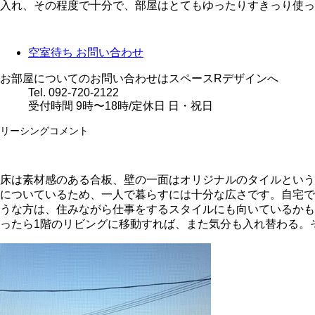
入れ、その程度で十分で、部屋はとてもゆったりすきっり使っ
空室待ち
お問い合わせ
お部屋についてのお問い合わせはスペースRデザインへ
Tel. 092-720-2122
受付時間 9時〜18時/定休日 日・祝日
リーシングコメント
床は素材感のある合板、壁の一面はオリジナルのタイルという
についているため、一人で暮らすには十分な広さです。自宅で
うな方は、住みながら仕事をするスタイルにも向いているかも
ったら1階のリビングに移動すれば、また気分も入れ替わる。