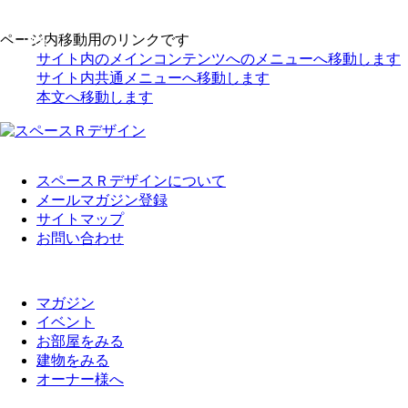
ページ内移動用のリンクです
入居中
サイト内のメインコンテンツへのメニューへ移動します
サイト内共通メニューへ移動します
本文へ移動します
スペースＲデザインについて
メールマガジン登録
サイトマップ
お問い合わせ
マガジン
イベント
お部屋をみる
建物をみる
オーナー様へ