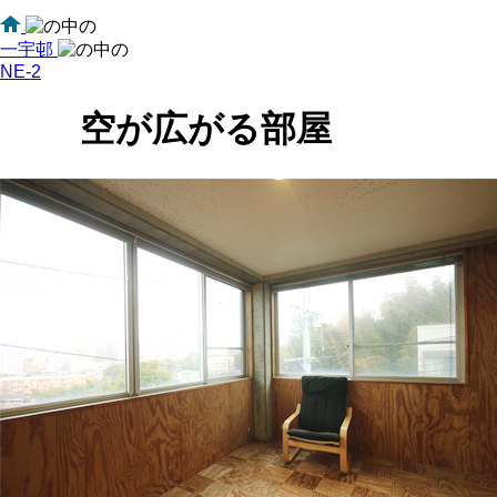
一宇邨
NE-2
空が広がる部屋