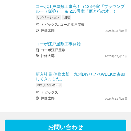
コーポ江戸屋敷工事完！（123号室「ブラウンブ
ルー（仮称）」＆ 215号室「庭と柿の木」）
リノベーション
団地
トピックス, コーポ江戸屋敷
仲條太郎
2025年03月06日
コーポ江戸屋敷工事開始
コーポ江戸屋敷
仲條太郎
2025年02月15日
新入社員 仲條太郎 九州DIYリノベWEEKに参加
してきました。
DIYリノベWEEK
トピックス
仲條太郎
2024年11月25日
お問い合わせ