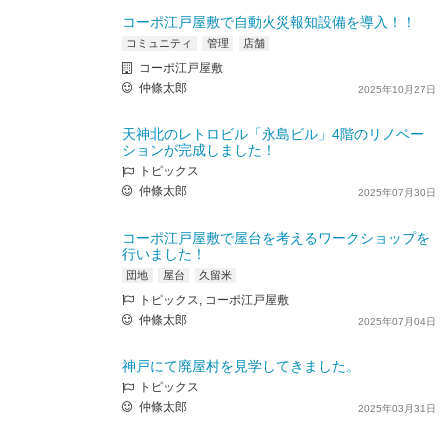
コーポ江戸屋敷で自動火災報知設備を導入！！
コミュニティ
管理
店舗
コーポ江戸屋敷
仲條太郎
2025年10月27日
天神北のレトロビル「永島ビル」4階のリノベー
ションが完成しました！
トピックス
仲條太郎
2025年07月30日
コーポ江戸屋敷で屋台を考えるワークショップを
行いました！
団地
屋台
久留米
トピックス, コーポ江戸屋敷
仲條太郎
2025年07月04日
神戸にて廃屋村を見学してきました。
トピックス
仲條太郎
2025年03月31日