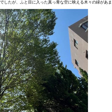
でしたが、ふと目に入った真っ青な空に映える木々の緑があま