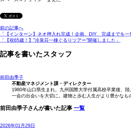
前の記事へ
「【インターン】ネオ押入れ完成！企画、DIY、完成までを一
「【祝65歳！】”冷泉荘一棟ぐるりツアー”開催しました」
記事を書いたスタッフ
前田由季子
不動産マネジメント課・ディレクター
1980年山口県生まれ。九州国際大学付属高校卒業後、
一会の出会いを大切に。建物と歩む人生がより豊かなも
前田由季子さんが書いた記事
一覧
2026年01月29日