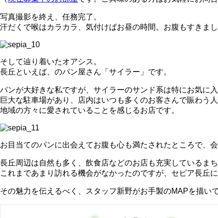
写真撮影を終え、任務完了。
汗だくで喉はカラカラ、気付けばお昼の時間。お腹もすきまし
そして辿り着いたオアシス。
長丘といえば、のパン屋さん「サイラー」です。
パンが大好きな私ですが、サイラーのサンド系は特にお気に入
巨大な駐車場があり、店内はいつも多くのお客さんで賑わう人
地域の方々に愛されていることを感じるお店です。
お目当てのパンに出会えてお腹も心も満たされたところで、会
長丘周辺は自然も多く、飲食店などのお店も充実しているまち
これまであまり訪れる機会がなかったのですが、セピア長丘
その魅力を伝えるべく、スタッフ新野がお手製のMAPを描い