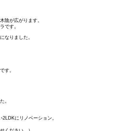
木陰が広がります。
ラです。
になりました。
です。
た。
2LDKにリノベーション。
せください。）