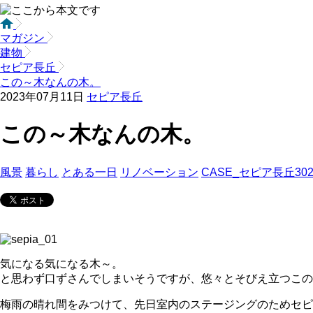
マガジン
建物
セピア長丘
この～木なんの木。
2023年07月11日
セピア長丘
この～木なんの木。
風景
暮らし
とある一日
リノベーション
CASE_セピア長丘30
気になる気になる木～。
と思わず口ずさんでしまいそうですが、悠々とそびえ立つこの
梅雨の晴れ間をみつけて、先日室内のステージングのためセピ