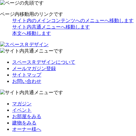
ページ内移動用のリンクです
サイト内のメインコンテンツへのメニューへ移動します
サイト内共通メニューへ移動します
本文へ移動します
スペースＲデザインについて
メールマガジン登録
サイトマップ
お問い合わせ
マガジン
イベント
お部屋をみる
建物をみる
オーナー様へ