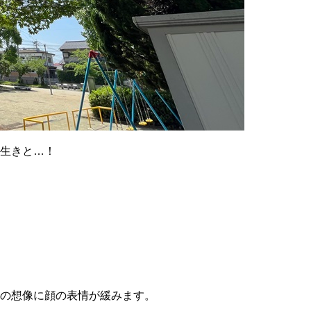
生きと…！
の想像に顔の表情が緩みます。