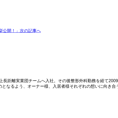
挙公開！」
次の記事へ
陸上長距離実業団チームへ入社。その後整形外科勤務を経て20
のとなるよう、オーナー様、入居者様それぞれの想いに向き合