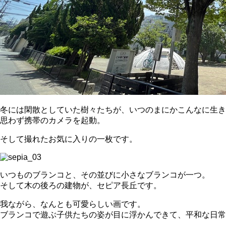
冬には閑散としていた樹々たちが、いつのまにかこんなに生き
思わず携帯のカメラを起動。
そして撮れたお気に入りの一枚です。
いつものブランコと、その並びに小さなブランコが一つ。
そして木の後ろの建物が、セピア長丘です。
我ながら、なんとも可愛らしい画です。
ブランコで遊ぶ子供たちの姿が目に浮かんできて、平和な日常