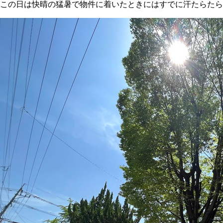
この日は快晴の猛暑で物件に着いたときにはすでに汗たらたら