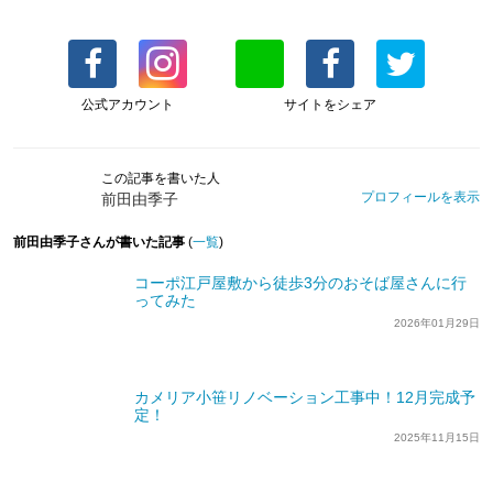
公式アカウント
サイトをシェア
この記事を書いた人
プロフィールを表示
前田由季子
前田由季子さんが書いた記事
(
一覧
)
コーポ江戸屋敷から徒歩3分のおそば屋さんに行
ってみた
2026年01月29日
カメリア小笹リノベーション工事中！12月完成予
定！
2025年11月15日