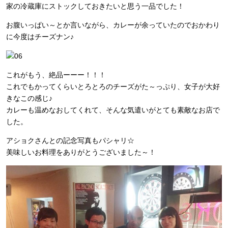
家の冷蔵庫にストックしておきたいと思う一品でした！
お腹いっぱい～とか言いながら、カレーが余っていたのでおかわり
に今度はチーズナン♪
これがもう、絶品ーーー！！！
これでもかってくらいとろとろのチーズがた～っぷり、女子が大好
きなこの感じ♪
カレーも温めなおしてくれて、そんな気遣いがとても素敵なお店で
した。
アショクさんとの記念写真もパシャリ☆
美味しいお料理をありがとうございました～！