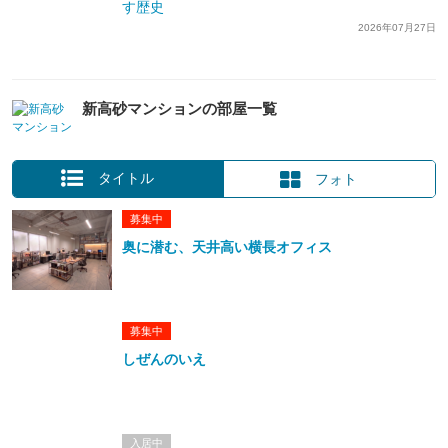
す歴史
2026年07月27日
新高砂マンションの部屋一覧
タイトル
フォト
募集中
奥に潜む、天井高い横長オフィス
募集中
しぜんのいえ
入居中