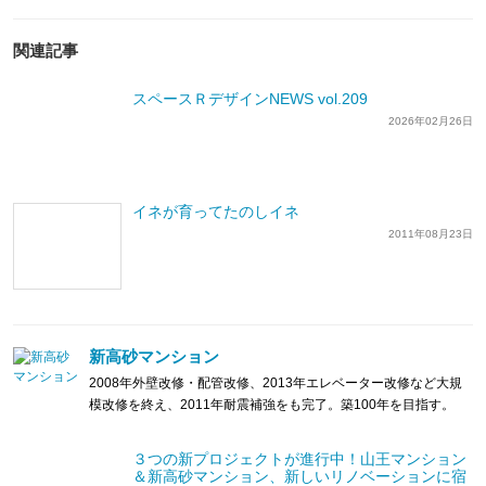
関連記事
スペースＲデザインNEWS vol.209
2026年02月26日
イネが育ってたのしイネ
2011年08月23日
新高砂マンション
2008年外壁改修・配管改修、2013年エレベーター改修など大規
模改修を終え、2011年耐震補強をも完了。築100年を目指す。
３つの新プロジェクトが進行中！山王マンション
＆新高砂マンション、新しいリノベーションに宿