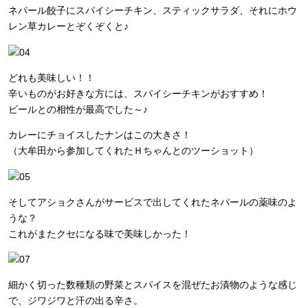
ネパール餃子にスパイシーチキン、スティックサラダ、それにホウ
レン草カレーとぞくぞくと♪
どれも美味しい！！
辛いものがお好きな方には、スパイシーチキンがおすすめ！
ビールとの相性が最高でした～♪
カレーにチョイスしたナンはこの大きさ！
（大牟田から参加してくれたＨちゃんとのツーショット）
そしてアショクさんがサービスで出してくれたネパールの薬味のよ
うな？
これがまたクセになる味で美味しかった！
細かく切った数種類の野菜とスパイスを混ぜたお漬物のような感じ
で、ジワジワと汗の出る辛さ。