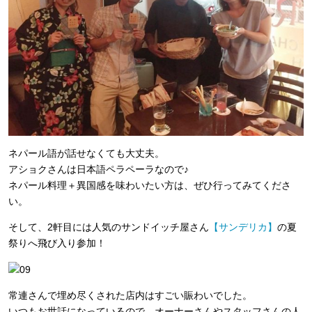
ネパール語が話せなくても大丈夫。
アショクさんは日本語ペラペーラなので♪
ネパール料理＋異国感を味わいたい方は、ぜひ行ってみてくださ
い。
そして、2軒目には人気のサンドイッチ屋さん
【サンデリカ】
の夏
祭りへ飛び入り参加！
常連さんで埋め尽くされた店内はすごい賑わいでした。
いつもお世話になっているので、オーナーさんやスタッフさんの人