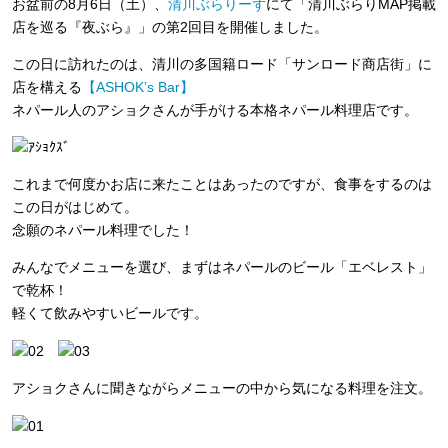
お盆前の8月6日（土）、
清川ぶらりーず
にて「清川ぶらりMAP掲載
店を巡る『夜ぶら』」の第2回目を開催しました。
この日に訪れたのは、清川の多国籍ロード「サンロード商店街」に
店を構える
【ASHOK’s Bar】
ネパール人のアショクさんが手がける本格ネパール料理店です。
これまで何度かお店に来たことはあったのですが、食事をするのは
この日がはじめて。
念願のネパール料理でした！
みんなでメニューを選び、まずはネパールのビール「エベレスト」
で乾杯！
軽くて飲みやすいビールです。
アショクさんに聞きながらメニューの中から気になる料理を注文。