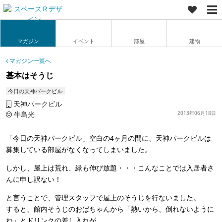
マガジン
イベント
部屋
建物
マガジン一覧へ
基本はそうじ
今日の天神パークビル
天神パークビル
牛島光
2013年06月18日
「今日の天神パークビル」空白の4ヶ月の間に、天神パークビルは
募集している部屋がなくなってしまいました。
しかし、屋上は荒れ、緑も伸び放題・・・こんなことでは入居者さ
んに申し訳ない！
と言うことで、管理スタッフで屋上のそうじを行ないました。
すると、館内そうじのおばちゃんから「熱いから、倒れないように
ね」とドリンクの差し入れが。