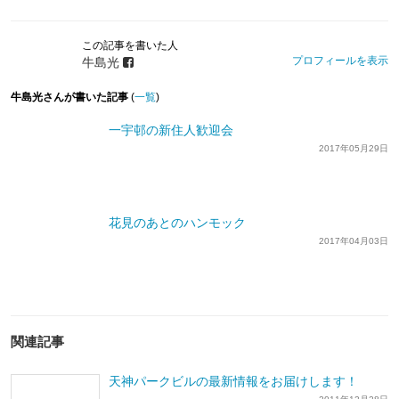
この記事を書いた人
プロフィールを表示
牛島光
牛島光さんが書いた記事
(
一覧
)
一宇邨の新住人歓迎会
2017年05月29日
花見のあとのハンモック
2017年04月03日
関連記事
天神パークビルの最新情報をお届けします！