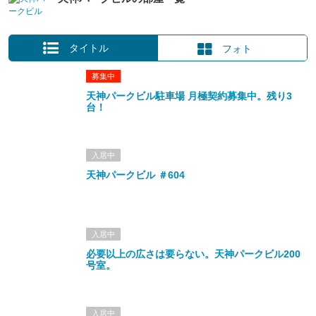
タイトル
フォト
募集中
天神パークビル駐車場 月極契約募集中。残り3
台！
入居中
天神パークビル ＃604
入居中
必要以上の広さは要らない。天神パークビル200
号室。
入居中