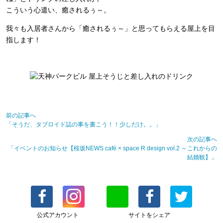
こういう心遣い、癒されるぅ～。
我々も入居者さんから「癒されるぅ～」と思ってもらえる屋上を目
指します！
前の記事へ
「そうだ、タブロイド誌の事を書こう！！少しだけ。。」
次の記事へ
「イベントのお知らせ【桜坂NEWS café × space R design vol.2 ～これからの
結婚観】」
公式アカウント
サイトをシェア