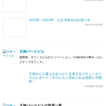
2011年12月28日
2012年～2013年 お正月休みのお知らせ
2012年12月28日
天神パークビル
福岡発、オフィスビルのイノベーション。Collective Office（コレ
クティブオフィス）。
天神のビル屋上のありかたを考えるプチシンポジ
ウムレポート～中小ビルに求められる役割と可能
性～
2023年07月18日
天神パークビルの部屋一覧