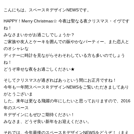
こんにちは。スペースＲデザインNEWSです。
HAPPY！Merry Christmas☆ 今夜は聖なる夜クリスマス・イヴです
ね！
みなさまいかがお過ごしでしょうか？
ご家族や友人とケーキを囲んでの賑やかなパーティー、また恋人と
のオシャレな
ディナーに時計を見ながらそわそわしている方も多いのでしょう
ね！
どうぞ幸せな夜をお過ごしください★
そしてクリスマスが過ぎればあっという間にお正月ですね！
今年も一年間スペースＲデザインNEWSをご覧いただきましてあり
がとうございま
した。来年は更なる飛躍の年にしたいと思っておりますので、2016
年のスペース
Ｒデザインにもぜひご期待ください！
みなさま、どうぞ良い新年をお迎えください。
それでは、今年最後のスペースＲデザインNEWSをどうぞ！（まえ