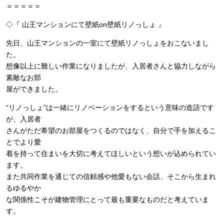
＝＝＝＝＝
◇『 山王マンションにて壁紙on壁紙リノっしょ 』
先日、山王マンションの一室にて壁紙リノっしょをおこないまし
た。
想像以上に難しい作業になりましたが、入居者さんと協力しながら
素敵なお部
屋ができました。
“リノっしょ”は一緒にリノベーションをするという意味の造語です
が、入居者
さんがただ希望のお部屋をつくるのではなく、自分で手を加えるこ
とでより愛
着を持って住まいを大切に考えてほしいという想いが込められてい
ます。
また共同作業を通じての信頼感や他愛もない会話、そこから生まれ
るゆるやか
な関係性こそが建物管理にとって最も重要なものだと考えていま
す。