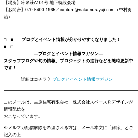
【場所】冷泉荘A101号 地下特設会場
【お問合】070-5400-1965／capture@nakamurayuji.com（中村勇
治）
━━━━━━━━━━━━━━━━━━━━━━━━━━━━━━━
□ ■
ブログとイベント情報が分かりやすくなりました！
■ □
―ブログとイベント情報マガジン―
スタッフブログや旬の情報、プロジェクトの進行などを随時更新中
です！
詳細はコチラ 》
ブログとイベント情報マガジン
━━━━━━━━━━━━━━━━━━━━━━━━━━━━━━━
このメールは、吉原住宅有限会社・株式会社スペースＲデザインが
情報配信を
おこなっています。
※メルマガ配信解除を希望される方は、メール本文に「解除」とご
記入の上、