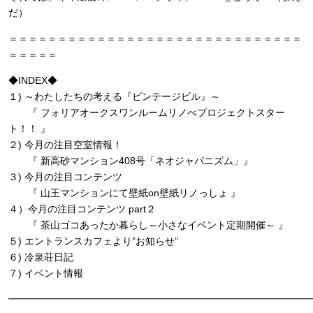
だ）
＝＝＝＝＝＝＝＝＝＝＝＝＝＝＝＝＝＝＝＝＝＝＝＝＝＝＝＝＝＝
＝＝＝＝＝
◆INDEX◆
１) ～わたしたちの考える『ビンテージビル』～
『 フォリアオークスワンルームリノべプロジェクトスター
ト！！ 』
２) 今月の注目空室情報！
『 新高砂マンション408号「ネオジャパニズム」』
３) 今月の注目コンテンツ
『 山王マンションにて壁紙on壁紙リノっしょ 』
４）今月の注目コンテンツ part２
『 茶山ゴコあったか暮らし～小さなイベント定期開催～ 』
５) エントランスカフェより”お知らせ”
６) 冷泉荘日記
７) イベント情報
━━━━━━━━━━━━━━━━━━━━━━━━━━━━━━━