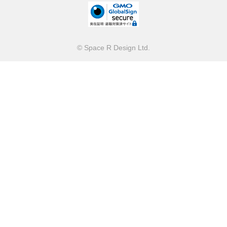
©
Space R Design Ltd.