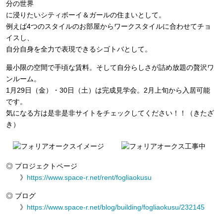
分の世界
に浸りたいシティボーイ＆ガールの住まいとして。
例えば4つのスタイルのお部屋からワークスタイルに合わせてチョ
イスし、
自分自身を全力で表現できるシゴトバとして。
最小限の空間で手頃な賃料。そして自分らしさが詰め放題の贅沢ワ
ンルーム。
1月29日（金）・30日（土）は完成見学会。2月上旬から入居可能
です。
気になる方は是非是非サイトをチェックしてください！！（きたざ
き）
◎ プロジェクトページ
》
https://www.space-r.net/rent/fogliaokusu
◎ ブログ
》
https://www.space-r.net/blog/building/fogliaokusu/232145