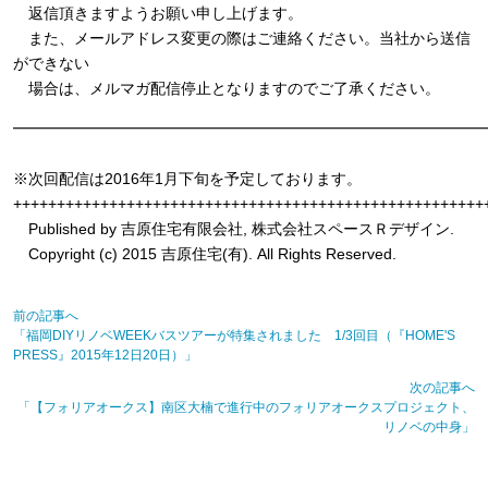
返信頂きますようお願い申し上げます。
また、メールアドレス変更の際はご連絡ください。当社から送信
ができない
場合は、メルマガ配信停止となりますのでご了承ください。
━━━━━━━━━━━━━━━━━━━━━━━━━━━━━━━
※次回配信は2016年1月下旬を予定しております。
++++++++++++++++++++++++++++++++++++++++++++++++++++++
Published by 吉原住宅有限会社, 株式会社スペースＲデザイン.
Copyright (c) 2015 吉原住宅(有). All Rights Reserved.
前の記事へ
「福岡DIYリノベWEEKバスツアーが特集されました 1/3回目（『HOME'S
PRESS』2015年12日20日）」
次の記事へ
「【フォリアオークス】南区大楠で進行中のフォリアオークスプロジェクト、
リノベの中身」