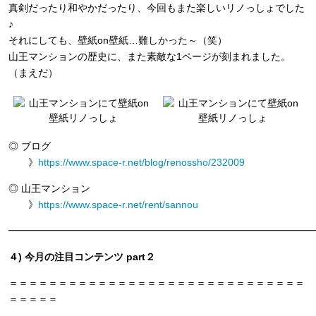
真剣だったり和やかだったり、今回もまた楽しいリノっしょでした
♪
それにしても、壁紙on壁紙…難しかった～（笑）
山王マンションの歴史に、また素敵な1ページが刻まれました。
（まえだ）
◎ ブログ
》
https://www.space-r.net/blog/renossho/232009
◎ 山王マンション
》
https://www.space-r.net/rent/sannou
━━━━━━━━━━━━━━━━━━━━━━━━━━━━━━━
４) 今月の注目コンテンツ part２
＝＝＝＝＝＝＝＝＝＝＝＝＝＝＝＝＝＝＝＝＝＝＝＝＝＝＝＝＝＝
＝＝＝＝＝