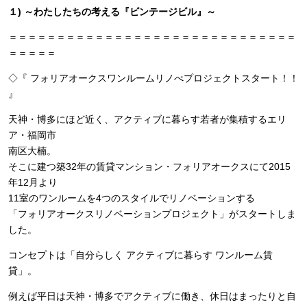
１) ～わたしたちの考える『ビンテージビル』～
＝＝＝＝＝＝＝＝＝＝＝＝＝＝＝＝＝＝＝＝＝＝＝＝＝＝＝＝＝＝
＝＝＝＝＝
◇『 フォリアオークスワンルームリノべプロジェクトスタート！！
』
天神・博多にほど近く、アクティブに暮らす若者が集積するエリ
ア・福岡市
南区大楠。
そこに建つ築32年の賃貸マンション・フォリアオークスにて2015
年12月より
11室のワンルームを4つのスタイルでリノベーションする
「フォリアオークスリノベーションプロジェクト」がスタートしま
した。
コンセプトは「自分らしく アクティブに暮らす ワンルーム賃
貸」。
例えば平日は天神・博多でアクティブに働き、休日はまったりと自