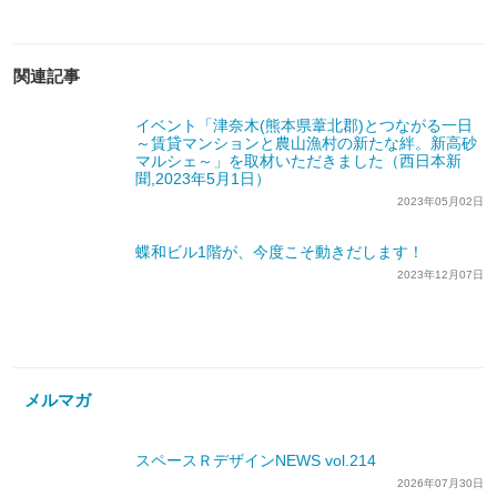
関連記事
イベント「津奈木(熊本県葦北郡)とつながる一日
～賃貸マンションと農山漁村の新たな絆。新高砂
マルシェ～」を取材いただきました（西日本新
聞,2023年5月1日）
2023年05月02日
蝶和ビル1階が、今度こそ動きだします！
2023年12月07日
メルマガ
スペースＲデザインNEWS vol.214
2026年07月30日