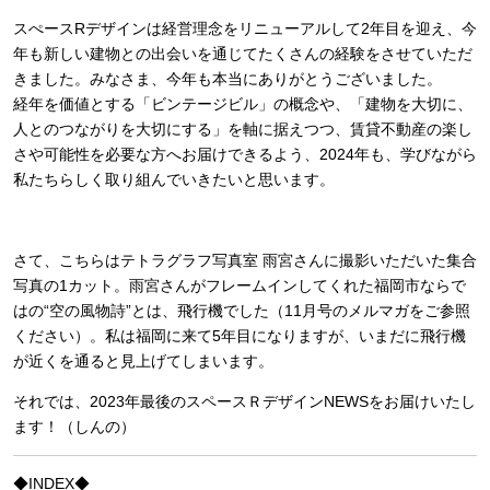
スぺースRデザインは経営理念をリニューアルして2年目を迎え、今
年も新しい建物との出会いを通じてたくさんの経験をさせていただ
きました。みなさま、今年も本当にありがとうございました。
経年を価値とする「ビンテージビル」の概念や、「建物を大切に、
人とのつながりを大切にする」を軸に据えつつ、賃貸不動産の楽し
さや可能性を必要な方へお届けできるよう、2024年も、学びながら
私たちらしく取り組んでいきたいと思います。
さて、こちらはテトラグラフ写真室 雨宮さんに撮影いただいた集合
写真の1カット。雨宮さんがフレームインしてくれた福岡市ならで
はの“空の風物詩”とは、飛行機でした（11月号のメルマガをご参照
ください）。私は福岡に来て5年目になりますが、いまだに飛行機
が近くを通ると見上げてしまいます。
それでは、2023年最後のスペースＲデザインNEWSをお届けいたし
ます！（しんの）
◆INDEX◆