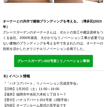
オーナーとの共作で建物ブランディングを考える。（博多区|2023
年）
グレースガーデンのオーナーさんは、ボルトの加工や建設資材をつ
くる会社。2006年築造、大がかりなリノベーション工事が必要では
ない建物のブランディングを考える中で生まれたのは、オーナーの
技術を活かしたオリジナルリノベーション企画でした。
グレースガーデン202号室 | リノベーション事例
８) イベント情報
『「ハナコアパート」リノベーション完成見学会』
【日時】1月20日（土）11:00～16:00
【場所】福岡市中央区六本松１丁目５ー７
【受付】ハナコアパート201号室（2階手前）
【内容】オープンルーム形式の見学会です