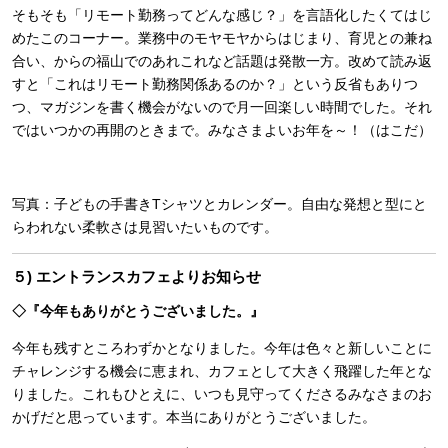
そもそも「リモート勤務ってどんな感じ？」を言語化したくてはじ
めたこのコーナー。業務中のモヤモヤからはじまり、育児との兼ね
合い、からの福山でのあれこれなど話題は発散一方。改めて読み返
すと「これはリモート勤務関係あるのか？」という反省もありつ
つ、マガジンを書く機会がないので月一回楽しい時間でした。それ
ではいつかの再開のときまで。みなさまよいお年を～！（はこだ）
写真：子どもの手書きTシャツとカレンダー。自由な発想と型にと
らわれない柔軟さは見習いたいものです。
５) エントランスカフェよりお知らせ
◇『今年もありがとうございました。』
今年も残すところわずかとなりました。今年は色々と新しいことに
チャレンジする機会に恵まれ、カフェとして大きく飛躍した年とな
りました。これもひとえに、いつも見守ってくださるみなさまのお
かげだと思っています。本当にありがとうございました。