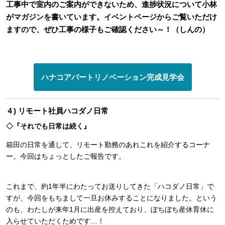
工事中で室内のご案内ができないため、進捗状況について小林
がマガジンを書いています。イベントページからご覧いただけ
ますので、ぜひ工事の様子もご確認ください～！（しんの）
ハナコアパートリノベーション完成見学会
４) リモート社員ハコダノ日常
◇『それでも日常は続く』
箱田の日常を通して、リモート勤務のあれこれを紹介するコーナ
ー。今回はちょっとしたご報告です。
これまで、約1年半にわたってお送りしてきた「ハコダノ日常」で
すが、今回をもちまして一旦お休みすることになりました。という
のも、わたしが来年1月に出産を控えており、ぼちぼち産休育休に
入らせていただくためです…！