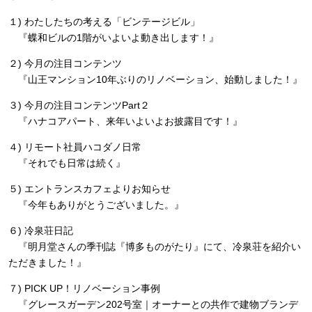
１) わたしたちの考える「ビンテージビル」
『蝶和ビルの1階がいよいよ動き出します！』
２) 今月の注目コンテンツ
『山王マンション10年ぶりのリノベーション、始動しました！』
３) 今月の注目コンテンツPart２
『ハナコアパート、来年いよいよお披露目です！』
４) リモート社員ハコダノ日常
『それでも日常は続く』
５) エントランスカフェよりお知らせ
『今年もありがとうございました。』
６) 冷泉荘日記
『明月堂さんの季刊誌『博多ものがたり』にて、冷泉荘を紹介い
ただきました！』
７) PICK UP！リノベーション事例
『グレースガーデン202号室｜オーナーとの共作で建物ブランデ