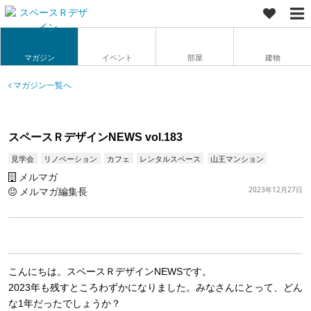
マガジン
イベント
部屋
建物
マガジン一覧へ
スペースＲデザインNEWS vol.183
見学会
リノベーション
カフェ
レンタルスペース
山王マンション
メルマガ
メルマガ編集長
2023年12月27日
こんにちは。スペースＲデザインNEWSです。
2023年も残すところわずかになりました。みなさんにとって、どん
な1年だったでしょうか？