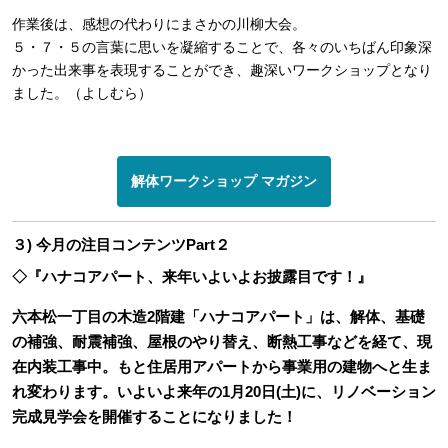
作業後は、感想の代わりにまさかの川柳大会。
５・７・５の言葉に思いを凝縮することで、各々のいちばん印象深
かった出来事を表現することができ、趣深いワークショップとなり
ました。（よしむら）
解体ワークショップ マガジン
３) 今月の注目コンテンツPart２
◇『ハナコアパート、来年いよいよお披露目です！』
六本松一丁目の木造2階建「ハナコアパート」は、解体、基礎
の補強、耐震補強、屋根のやり替え、断熱工事などを経て、現
在内装工事中。もと住居用アパートから事業用の建物へと生ま
れ変わります。いよいよ来年の1月20日(土)に、リノベーション
完成見学会を開催することになりました！