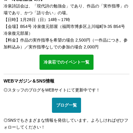
冷泉詩話会は、「現代詩の勉強会」であり、作品の「実作指導」の
場であり、かつ「語り合い」の場。
【日時】1月28日（日）14時～17時
【会場】B54号 冷泉復元部屋（福岡市博多区上川端町9-35 B54号
冷泉復元部屋）
【料金】作品の実作指導を希望の場合 2,500円（一作品につき。参
加料込み）／実作指導なしでの参加の場合 2,000円
冷泉荘でのイベント一覧
WEBマガジン＆SNS情報
◎スタッフのブログをWEBサイトにて更新中です！
ブログ一覧
◎SNSでもさまざまな情報を発信しています。よろしければぜひフ
ォローしてください！