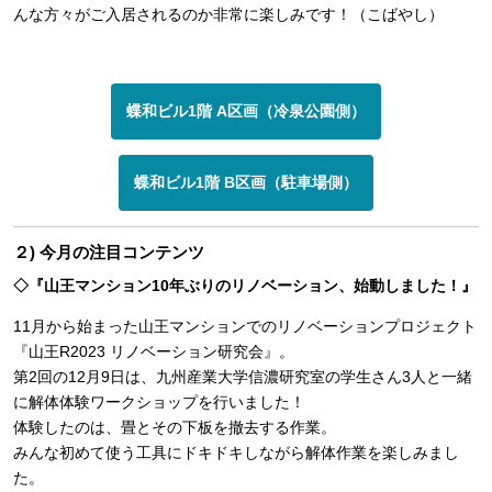
んな方々がご入居されるのか非常に楽しみです！（こばやし）
蝶和ビル1階 A区画（冷泉公園側）
蝶和ビル1階 B区画（駐車場側）
２) 今月の注目コンテンツ
◇『山王マンション10年ぶりのリノベーション、始動しました！』
11月から始まった山王マンションでのリノベーションプロジェクト
『山王R2023 リノベーション研究会』。
第2回の12月9日は、九州産業大学信濃研究室の学生さん3人と一緒
に解体体験ワークショップを行いました！
体験したのは、畳とその下板を撤去する作業。
みんな初めて使う工具にドキドキしながら解体作業を楽しみまし
た。