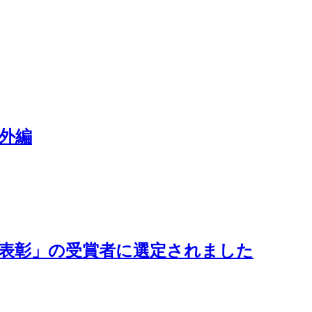
外編
者表彰」の受賞者に選定されました