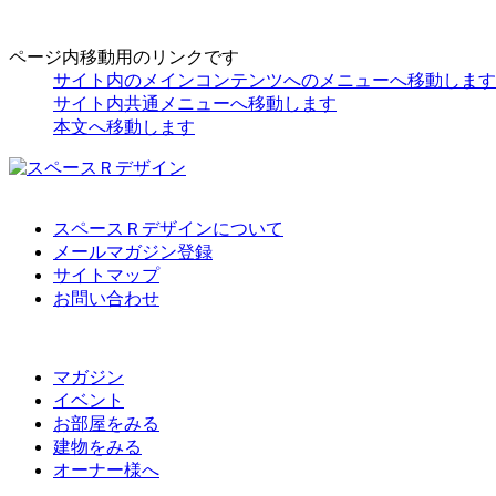
ページ内移動用のリンクです
サイト内のメインコンテンツへのメニューへ移動します
サイト内共通メニューへ移動します
本文へ移動します
スペースＲデザインについて
メールマガジン登録
サイトマップ
お問い合わせ
マガジン
イベント
お部屋をみる
建物をみる
オーナー様へ