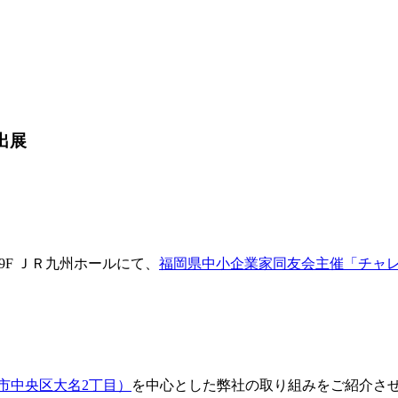
が出展
多9F ＪＲ九州ホールにて、
福岡県中小企業家同友会主催「チャレンジ
。
市中央区大名2丁目）
を中心とした弊社の取り組みをご紹介さ