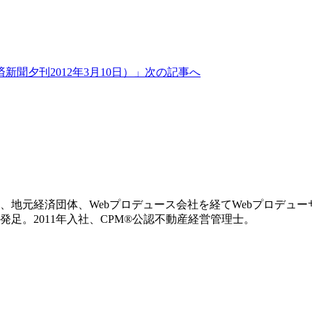
聞夕刊2012年3月10日）」
次の記事へ
後、地元経済団体、Webプロデュース会社を経てWebプロデ
足。2011年入社、CPM®公認不動産経営管理士。