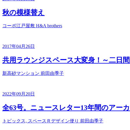
秋の模様替え
コーポ江戸屋敷
H&A brothers
2017年04月26日
共用ラウンジスペース大変身！～二日間の
新高砂マンション
前田由季子
2022年09月20日
全63号。ニュースレター13年間のアー
トピックス, スペースＲデザイン便り
前田由季子