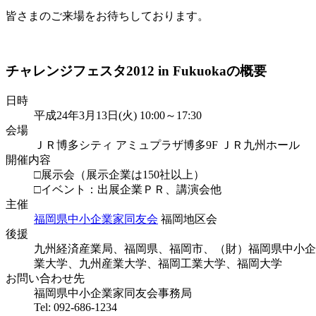
皆さまのご来場をお待ちしております。
チャレンジフェスタ2012 in Fukuokaの概要
日時
平成24年3月13日(火) 10:00～17:30
会場
ＪＲ博多シティ アミュプラザ博多9F ＪＲ九州ホール
開催内容
□展示会（展示企業は150社以上）
□イベント：出展企業ＰＲ、講演会他
主催
福岡県中小企業家同友会
福岡地区会
後援
九州経済産業局、福岡県、福岡市、（財）福岡県中小企
業大学、九州産業大学、福岡工業大学、福岡大学
お問い合わせ先
福岡県中小企業家同友会事務局
Tel: 092-686-1234