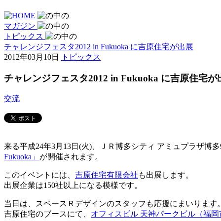
マガジン
トピックス
チャレンジフェスタ2012 in Fukuoka に吉原住宅が出展
2012年03月10日
トピックス
チャレンジフェスタ2012 in Fukuoka に吉原住宅
交流
来る平成24年3月13日(火)、ＪＲ博多シティ アミュプラザ博
Fukuoka」
が開催されます。
このイベントには、
吉原住宅有限会社
も出展します。
出展企業は150社以上になる模様です。
当日は、スペースＲデザインのスタッフも応援にまいります
吉原住宅のブースにて、
オフィスビル 天神パークビル（福岡