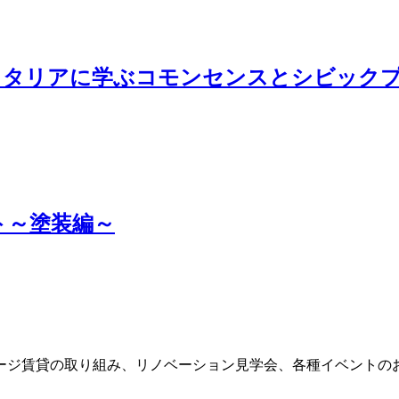
南イタリアに学ぶコモンセンスとシビック
ト～塗装編～
ージ賃貸の取り組み、リノベーション見学会、各種イベントの