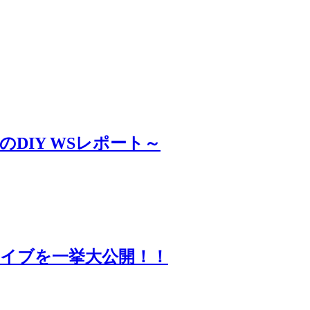
DIY WSレポート～
カイブを一挙大公開！！