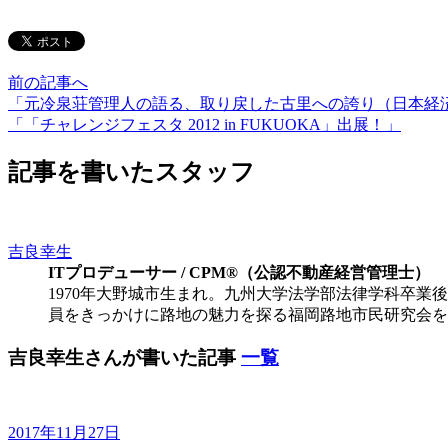
前の記事へ
「元冷泉荘管理人の語る、取り戻した古里への誇り（日本経済新
「「チャレンジフェスタ 2012 in FUKUOKA」出展！」
記事を書いたスタッフ
吉良幸生
ITプロデューサー / CPM®（公認不動産経営管理士）
1970年大野城市生まれ。九州大学法学部法律学科卒業
員をきっかけに路地の魅力を探る福岡路地市民研究会を発
吉良幸生さんが書いた記事
一覧
2017年11月27日