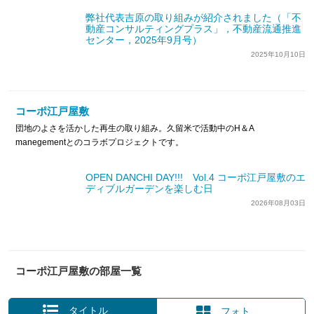
弊社代表吉原の取り組みが紹介されました（「不
動産コンサルティングプラス」，不動産流通推進
センター，2025年9月号）
2025年10月10日
コーポ江戸屋敷
団地のよさを活かした再生の取り組み。久留米で活動中のH＆A
manegementとのコラボプロジェクトです。
OPEN DANCHI DAY!!! Vol.4 コーポ江戸屋敷のエ
ディブルガーデンを楽しむ日
2026年08月03日
コーポ江戸屋敷の部屋一覧
タイトル
フォト