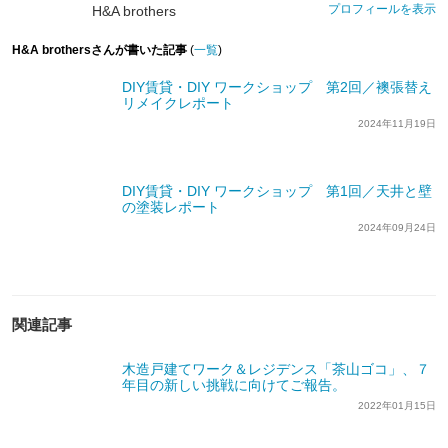
プロフィールを表示
H&A brothers
H&A brothersさんが書いた記事
(
一覧
)
DIY賃貸・DIY ワークショップ 第2回／襖張替え
リメイクレポート
2024年11月19日
DIY賃貸・DIY ワークショップ 第1回／天井と壁
の塗装レポート
2024年09月24日
関連記事
木造戸建てワーク＆レジデンス「茶山ゴコ」、７
年目の新しい挑戦に向けてご報告。
2022年01月15日