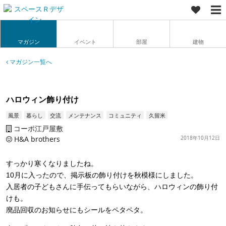
マガジン
イベント
部屋
建物
マガジン一覧へ
ハロウィン飾り付け
風景
暮らし
交流
メンテナンス
コミュニティ
久留米
コーポ江戸屋敷
H&A brothers
2018年10月12日
すっかり寒くなりましたね。
10月に入ったので、掲示板の飾り付けを秋模様にしました。
入居者の子どもさんに手伝ってもらいながら、ハロウィンの飾り付
けも。
廃品回収のお知らせにもシールをペタペタ。