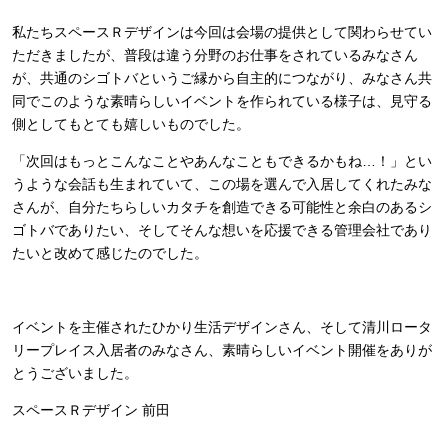
私たちスペースＲデザインは今回は会場の提供として関わらせてい
ただきましたが、普段は違う分野のお仕事をされているみなさん
が、共通のシゴトバというご縁から自主的につながり、みなさん共
同でこのような素晴らしいイベントを作られている様子は、見守る
側としてもとても嬉しいものでした。
「次回はもっとこんなことやあんなこともできるかもね…！」とい
うような会話も生まれていて、この場を選んで入居してくれたみな
さんが、自分たちらしいカタチを創造できる可能性と余白のあるシ
ゴトバでありたい、そしてそんな想いを応援できる管理会社であり
たいと改めて感じたのでした。
イベントを主催されたひかり生活デザインさん、そして清川ロータ
リープレイス入居者のみなさん、素晴らしいイベント開催をありが
とうございました。
スペースＲデザイン 前田