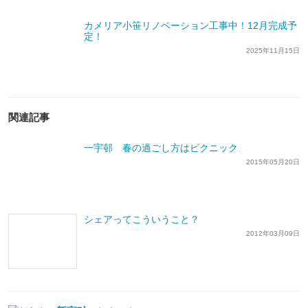
カメリア小笹リノベーション工事中！12月完成予
定！
2025年11月15日
関連記事
一宇邨 春の過ごし方はピクニック
2015年05月20日
シェアってこういうこと？
2012年03月09日