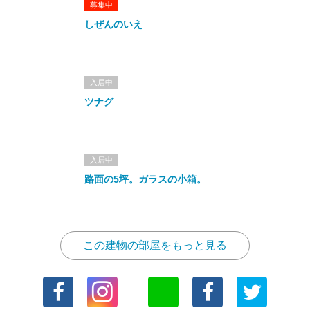
募集中
しぜんのいえ
入居中
ツナグ
入居中
路面の5坪。ガラスの小箱。
この建物の部屋をもっと見る