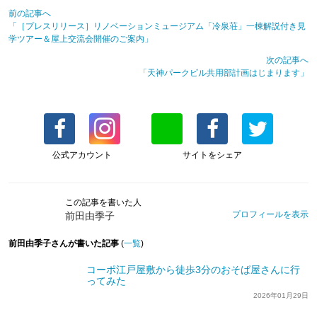
前の記事へ
「［プレスリリース］リノベーションミュージアム「冷泉荘」一棟解説付き見
学ツアー＆屋上交流会開催のご案内」
次の記事へ
「天神パークビル共用部計画はじまります」
公式アカウント
サイトをシェア
この記事を書いた人
プロフィールを表示
前田由季子
前田由季子さんが書いた記事
(
一覧
)
コーポ江戸屋敷から徒歩3分のおそば屋さんに行
ってみた
2026年01月29日