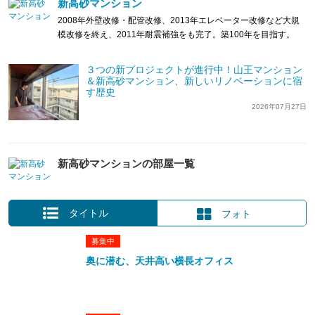
新高砂マンション
2008年外壁改修・配管改修、2013年エレベーター改修など大規
模改修を終え、2011年耐震補強をも完了。築100年を目指す。
３つの新プロジェクトが進行中！山王マンション
＆新高砂マンション、新しいリノベーションに宿
す歴史
2026年07月27日
新高砂マンションの部屋一覧
タイトル
フォト
募集中
奥に潜む、天井高い横長オフィス