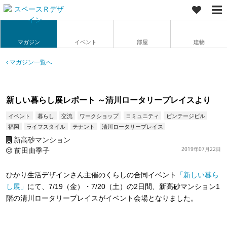
マガジン
イベント
部屋
建物
マガジン一覧へ
新しい暮らし展レポート ～清川ロータリープレイスより
イベント
暮らし
交流
ワークショップ
コミュニティ
ビンテージビル
福岡
ライフスタイル
テナント
清川ロータリープレイス
新高砂マンション
前田由季子
2019年07月22日
ひかり生活デザインさん主催のくらしの合同イベント
「新しい暮ら
し展」
にて、7/19（金）・7/20（土）の2日間、新高砂マンション1
階の清川ロータリープレイスがイベント会場となりました。