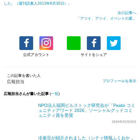
した。（週刊読書人2013年8月30日）」
次の記事へ
「アツイ、アツイ、イベントの夏」
公式アカウント
サイトをシェア
この記事を書いた人
プロフィールを表示
広報担当
広報担当さんが書いた記事
(
一覧
)
NPO法人福岡ビルストック研究会が「Peatix コミ
ュニティアワード 2026」ソーシャルグッドコミ
ュニティ賞を受賞
2026年05月29日
冷泉荘が紹介されました（シティ情報ふくおか，