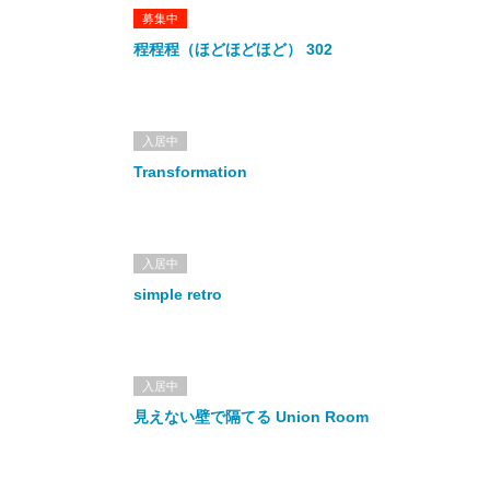
募集中
程程程（ほどほどほど） 302
入居中
Transformation
入居中
simple retro
入居中
見えない壁で隔てる Union Room