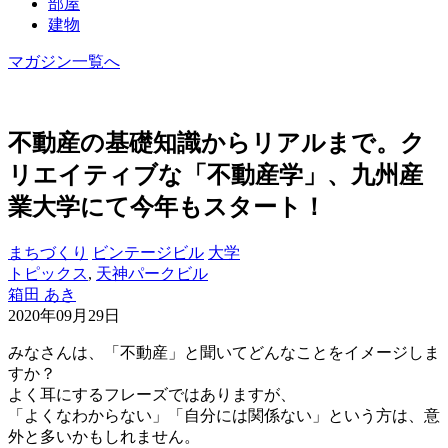
部屋
建物
マガジン一覧へ
不動産の基礎知識からリアルまで。ク
リエイティブな「不動産学」、九州産
業大学にて今年もスタート！
まちづくり
ビンテージビル
大学
トピックス
,
天神パークビル
箱田 あき
2020年09月29日
みなさんは、「不動産」と聞いてどんなことをイメージしま
すか？
よく耳にするフレーズではありますが、
「よくなわからない」「自分には関係ない」という方は、意
外と多いかもしれません。