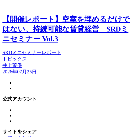
【開催レポート】空室を埋めるだけで
はない、持続可能な賃貸経営 SRDミ
ニセミナー Vol.3
SRDミニセミナーレポート
トピックス
井上茉保
2026年07月25日
公式アカウント
サイトをシェア