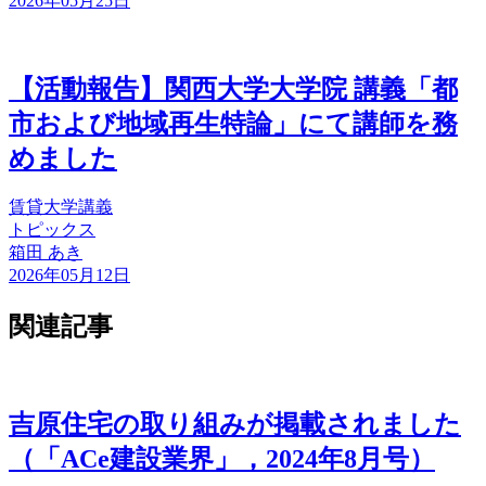
2026年05月25日
【活動報告】関西大学大学院 講義「都
市および地域再生特論」にて講師を務
めました
賃貸
大学講義
トピックス
箱田 あき
2026年05月12日
関連記事
吉原住宅の取り組みが掲載されました
（「ACe建設業界」，2024年8月号）