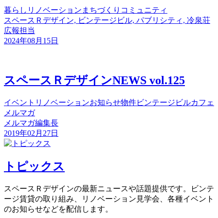
暮らし
リノベーション
まちづくり
コミュニティ
スペースＲデザイン, ビンテージビル, パブリシティ, 冷泉荘
広報担当
2024年08月15日
スペースＲデザインNEWS vol.125
イベント
リノベーション
お知らせ
物件
ビンテージビル
カフェ
メルマガ
メルマガ編集長
2019年02月27日
トピックス
スペースＲデザインの最新ニュースや話題提供です。ビンテ
ージ賃貸の取り組み、リノベーション見学会、各種イベント
のお知らせなどを配信します。