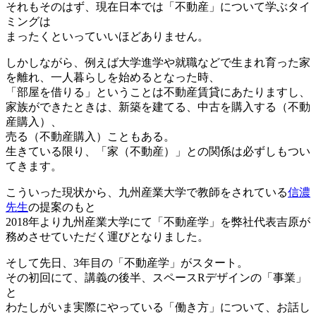
それもそのはず、現在日本では「不動産」について学ぶタイ
ミングは
まったくといっていいほどありません。
しかしながら、例えば大学進学や就職などで生まれ育った家
を離れ、一人暮らしを始めるとなった時、
「部屋を借りる」ということは不動産賃貸にあたりますし、
家族ができたときは、新築を建てる、中古を購入する（不動
産購入）、
売る（不動産購入）こともある。
生きている限り、「家（不動産）」との関係は必ずしもつい
てきます。
こういった現状から、九州産業大学で教師をされている
信濃
先生
の提案のもと
2018年より九州産業大学にて「不動産学」を弊社代表吉原が
務めさせていただく運びとなりました。
そして先日、3年目の「不動産学」がスタート。
その初回にて、講義の後半、スペースRデザインの「事業」
と
わたしがいま実際にやっている「働き方」について、お話し