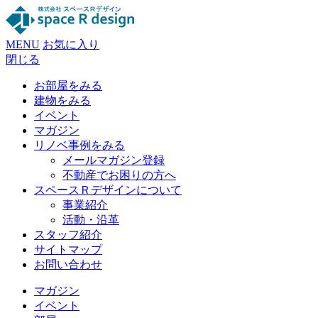
MENU
お気に入り
閉じる
お部屋をみる
建物をみる
イベント
マガジン
リノベ事例をみる
メールマガジン登録
不動産でお困りの方へ
スペースＲデザインについて
事業紹介
活動・沿革
スタッフ紹介
サイトマップ
お問い合わせ
マガジン
イベント