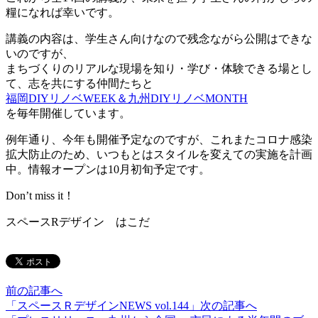
糧になれば幸いです。
講義の内容は、学生さん向けなので残念ながら公開はできな
いのですが、
まちづくりのリアルな現場を知り・学び・体験できる場とし
て、志を共にする仲間たちと
福岡DIYリノベWEEK＆九州DIYリノベMONTH
を毎年開催しています。
例年通り、今年も開催予定なのですが、これまたコロナ感染
拡大防止のため、いつもとはスタイルを変えての実施を計画
中。情報オープンは10月初旬予定です。
Don’t miss it！
スペースRデザイン はこだ
前の記事へ
「スペースＲデザインNEWS vol.144」
次の記事へ