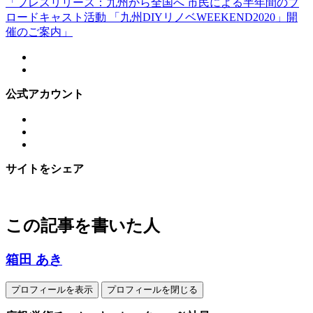
「プレスリリース：九州から全国へ 市民による半年間のブ
ロードキャスト活動 「九州DIYリノベWEEKEND2020」開
催のご案内」
公式アカウント
サイトをシェア
この記事を書いた人
箱田 あき
プロフィールを表示
プロフィールを閉じる