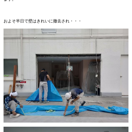
およそ半日で壁はきれいに撤去され・・・