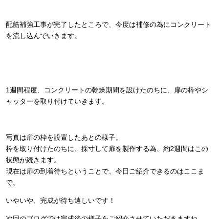
配筋補強工事が完了したところで、今度は補修の為にコンクリート
を流し込んでいきます。
1週間程度、コンクリートの乾燥期間を設けたのちに、扉の枠やシ
ャッターを取り付けていきます。
写真は扉の枠を設置したあとの様子。
枠を取り付けたのちに、採寸して扉を製作する為、約2週間はこの
状態が続きます。
現在は扉の到着待ちということで、今日ご紹介できるのはここま
で。
いやいや、完成が待ち遠しいです！
次回のブログでは完成後の様子をご紹介させていただきますね。