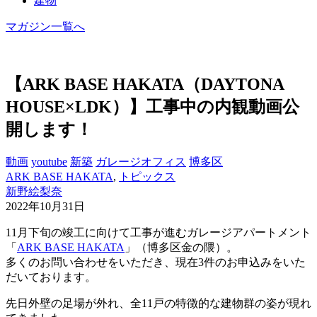
建物
マガジン一覧へ
【ARK BASE HAKATA（DAYTONA
HOUSE×LDK）】工事中の内観動画公
開します！
動画
youtube
新築
ガレージオフィス
博多区
ARK BASE HAKATA
,
トピックス
新野絵梨奈
2022年10月31日
11月下旬の竣工に向けて工事が進むガレージアパートメント
「
ARK BASE HAKATA
」（博多区金の隈）。
多くのお問い合わせをいただき、現在3件のお申込みをいた
だいております。
先日外壁の足場が外れ、全11戸の特徴的な建物群の姿が現れ