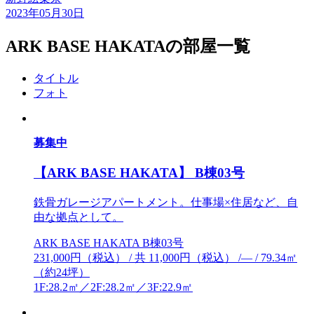
2023年05月30日
ARK BASE HAKATAの部屋一覧
タイトル
フォト
募集中
【ARK BASE HAKATA】 B棟03号
鉄骨ガレージアパートメント。仕事場×住居など、自
由な拠点として。
ARK BASE HAKATA B棟03号
231,000円（税込） / 共 11,000円（税込） /― / 79.34㎡
（約24坪）
1F:28.2㎡／2F:28.2㎡／3F:22.9㎡