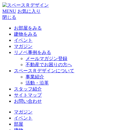
MENU
お気に入り
閉じる
お部屋をみる
建物をみる
イベント
マガジン
リノベ事例をみる
メールマガジン登録
不動産でお困りの方へ
スペースＲデザインについて
事業紹介
活動・沿革
スタッフ紹介
サイトマップ
お問い合わせ
マガジン
イベント
部屋