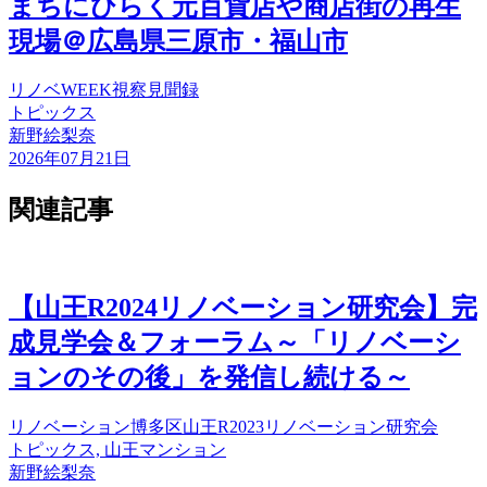
まちにひらく元百貨店や商店街の再生
現場＠広島県三原市・福山市
リノベWEEK
視察
見聞録
トピックス
新野絵梨奈
2026年07月21日
関連記事
【山王R2024リノベーション研究会】完
成見学会＆フォーラム～「リノベーシ
ョンのその後」を発信し続ける～
リノベーション
博多区
山王R2023リノベーション研究会
トピックス, 山王マンション
新野絵梨奈