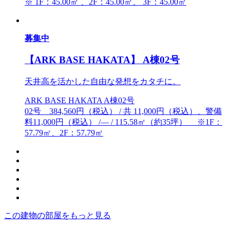
※ 1F：45.00㎡ 、2F：45.00㎡、 3F：45.00㎡
募集中
【ARK BASE HAKATA】 A棟02号
天井高を活かした自由な発想をカタチに。
ARK BASE HAKATA A棟02号
02号 384,560円（税込） / 共 11,000円（税込）、警備
料11,000円（税込） /― / 115.58㎡（約35坪） ※1F：
57.79㎡、2F：57.79㎡
この建物の部屋をもっと見る