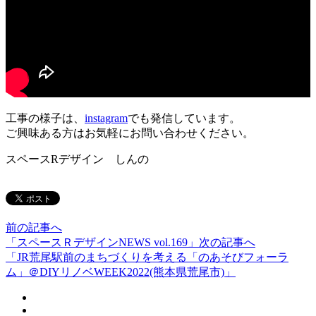
工事の様子は、
instagram
でも発信しています。
ご興味ある方はお気軽にお問い合わせください。
スペースRデザイン しんの
前の記事へ
「スペースＲデザインNEWS vol.169」
次の記事へ
「JR荒尾駅前のまちづくりを考える「のあそびフォーラ
ム」＠DIYリノベWEEK2022(熊本県荒尾市)」