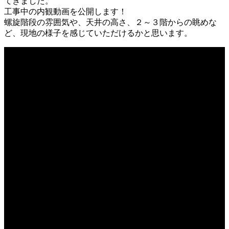
てきました。
工事中の内観動画を公開します！
螺旋階段の雰囲気や、天井の高さ、２～３階からの眺めな
ど、現地の様子を感じていただけるかと思います。