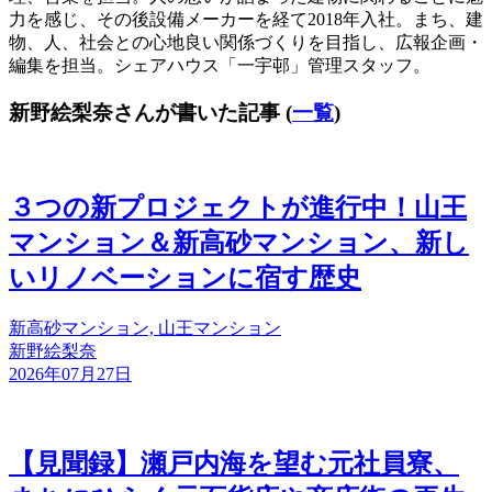
力を感じ、その後設備メーカーを経て2018年入社。まち、建
物、人、社会との心地良い関係づくりを目指し、広報企画・
編集を担当。シェアハウス「一宇邨」管理スタッフ。
新野絵梨奈さんが書いた記事
(
一覧
)
３つの新プロジェクトが進行中！山王
マンション＆新高砂マンション、新し
いリノベーションに宿す歴史
新高砂マンション, 山王マンション
新野絵梨奈
2026年07月27日
【見聞録】瀬戸内海を望む元社員寮、