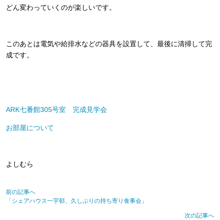
どん変わっていくのが楽しいです。
このあとは電気や給排水などの器具を設置して、最後に清掃して完
成です。
ARK七番館305号室 完成見学会
お部屋について
よしむら
前の記事へ
「シェアハウス一宇邨、久しぶりの持ち寄り食事会」
次の記事へ