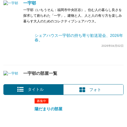
一宇邨
一宇邨（いちうそん：福岡市中央区谷）。住む人の暮らし良さを
探求して創られた「一宇」。建物と人、人と人の有り方を楽しみ
暮らす大人のためのコレクティブシェアハウス。
シェアハウス一宇邨の持ち寄り歓送迎会、2026年
春。
2026年04月02日
一宇邨の部屋一覧
タイトル
フォト
募集中
陽だまりの部屋