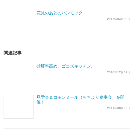
花見のあとのハンモック
2017年04月03日
関連記事
砂肝率高め。ゴコズキッチン。
2016年12月07日
見学会＆コモンミール（もちより食事会）を開
催！
2011年09月03日