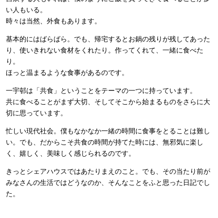
い人もいる。
時々は当然、外食もあります。
基本的にはばらばら。でも、帰宅するとお鍋の残りが残してあった
り、使いきれない食材をくれたり。作ってくれて、一緒に食べた
り。
ほっと温まるような食事があるのです。
一宇邨は「共食」ということをテーマの一つに持っています。
共に食べることがまず大切、そしてそこから始まるものをさらに大
切に思っています。
忙しい現代社会。僕もなかなか一緒の時間に食事をとることは難し
い。でも、だからこそ共食の時間が持てた時には、無邪気に楽し
く、嬉しく、美味しく感じられるのです。
きっとシェアハウスではあたりまえのこと。でも、その当たり前が
みなさんの生活ではどうなのか、そんなことをふと思った日記でし
た。