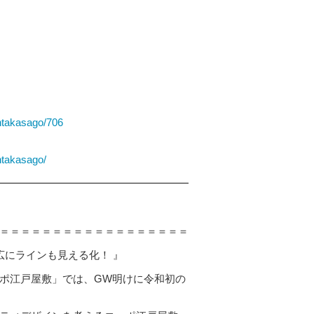
」
intakasago/706
intakasago/
━━━━━━━━━━━━━━━━━━
＝＝＝＝＝＝＝＝＝＝＝＝＝＝＝＝＝＝
広にラインも見える化！ 』
ポ江戸屋敷」では、GW明けに令和初の