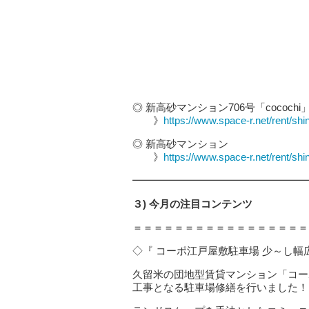
◎ 新高砂マンション706号「cocochi
》
https://www.space-r.net/rent/sh
◎ 新高砂マンション
》
https://www.space-r.net/rent/sh
━━━━━━━━━━━━━━━━━
３) 今月の注目コンテンツ
＝＝＝＝＝＝＝＝＝＝＝＝＝＝＝＝＝
◇『 コーポ江戸屋敷駐車場 少～し幅
久留米の団地型賃貸マンション「コー
工事となる駐車場修繕を行いました！