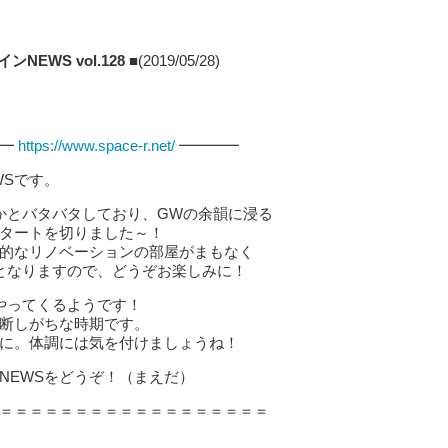
EWS vol.128 ■
(2019/05/28)
━━
https://www.space-r.net/
━━━━
WSです。
かとバタバタしており、GWの余韻に浸る
タートを切りました～！
的なリノベーションの部屋がまもなく
となりますので、どうぞお楽しみに！
やってくるようです！
断しがちな時期です。
に。体調には気を付けましょうね！
NEWSをどうぞ！（まえだ）
＝＝＝＝＝＝＝＝＝＝＝＝＝＝＝＝＝＝