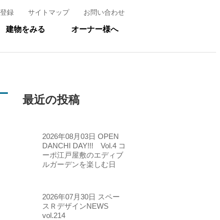
登録
サイトマップ
お問い合わせ
建物をみる
オーナー様へ
最近の投稿
2026年08月03日
OPEN
DANCHI DAY!!! Vol.4 コ
ーポ江戸屋敷のエディブ
ルガーデンを楽しむ日
2026年07月30日
スペー
スＲデザインNEWS
vol.214