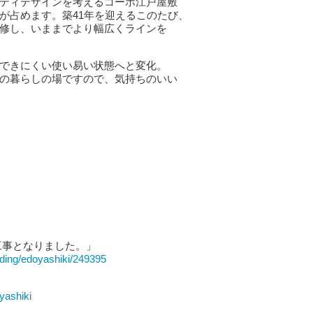
ティデザインを考えるコーポ江戸屋敷
が占めます。築41年を迎えるこのたび、
修し、いままでより幅広くラインを
できにくい使い易い状態へと変化。
の暮らしの場ですので、気持ちのいい
工事となりました。」
ilding/edoyashiki/249395
yashiki