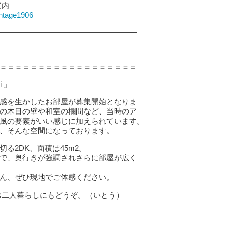
案内
intage1906
━━━━━━━━━━━━━━━━━━
＝＝＝＝＝＝＝＝＝＝＝＝＝＝＝＝＝＝
 』
感を生かしたお部屋が募集開始となりま
の木目の壁や和室の欄間など、当時のア
風の要素がいい感じに加えられています。
、そんな空間になっております。
る2DK、面積は45m2。
で、奥行きが強調されさらに部屋が広く
ん、ぜひ現地でご体感ください。
お二人暮らしにもどうぞ。（いとう）