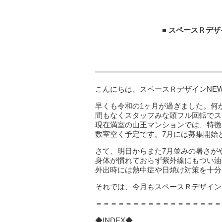
■ スペースＲデザインN
━━━━━━━━━━━━━━━━
こんにちは、スペースＲデザインNE
早くも令和の1ヶ月が過ぎました。何
間もなくスタッフみな頭フル回転でス
現在満室の山王マンションでは、特徴
数室空く予定です。7月には募集開始
さて、明日からまた7月並みの暑さが
身体が慣れておらず紫外線にもつい油
外出時には熱中症や日焼け対策を十分
それでは、今月もスペースＲデザイン
＝＝＝＝＝＝＝＝＝＝＝＝＝＝＝＝＝
◆INDEX◆