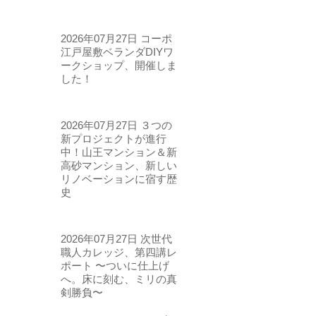
2026年07月27日
コーポ
江戸屋敷ベランダDIYワ
ークショップ、開催しま
した！
2026年07月27日
３つの
新プロジェクトが進行
中！山王マンション＆新
高砂マンション、新しい
リノベーションに宿す歴
史
2026年07月27日
次世代
職人カレッジ、第四講レ
ポート 〜ついに仕上げ
へ。床に刻む、ミリの真
剣勝負〜