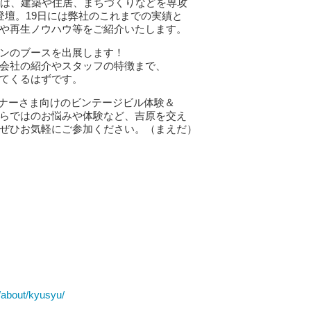
では、建築や住居、まちづくりなどを専攻
登壇。19日には弊社のこれまでの実績と
や再生ノウハウ等をご紹介いたします。
ンのブースを出展します！
会社の紹介やスタッフの特徴まで、
てくるはずです。
ーナーさま向けのビンテージビル体験＆
らではのお悩みや体験など、吉原を交え
ぜひお気軽にご参加ください。（まえだ）
m/about/kyusyu/