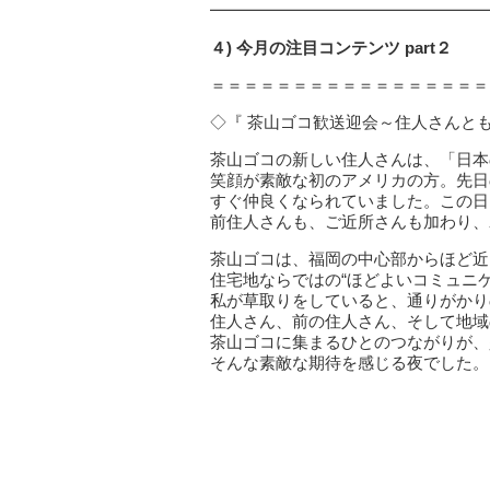
━━━━━━━━━━━━━━━━━
４) 今月の注目コンテンツ part２
＝＝＝＝＝＝＝＝＝＝＝＝＝＝＝＝＝
◇『 茶山ゴコ歓送迎会～住人さんとも
茶山ゴコの新しい住人さんは、「日本
笑顔が素敵な初のアメリカの方。先日
すぐ仲良くなられていました。この日
前住人さんも、ご近所さんも加わり、
茶山ゴコは、福岡の中心部からほど近
住宅地ならではの“ほどよいコミュニ
私が草取りをしていると、通りがかり
住人さん、前の住人さん、そして地域
茶山ゴコに集まるひとのつながりが、
そんな素敵な期待を感じる夜でした。