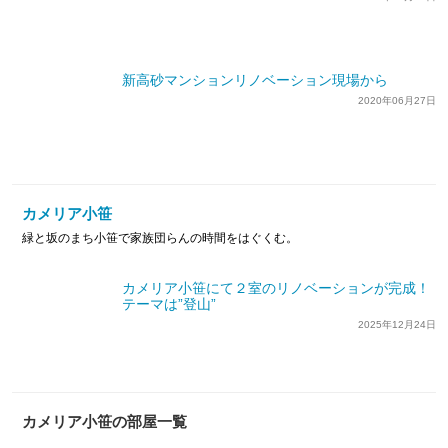
新高砂マンションリノベーション現場から
2020年06月27日
カメリア小笹
緑と坂のまち小笹で家族団らんの時間をはぐくむ。
カメリア小笹にて２室のリノベーションが完成！
テーマは”登山”
2025年12月24日
カメリア小笹の部屋一覧