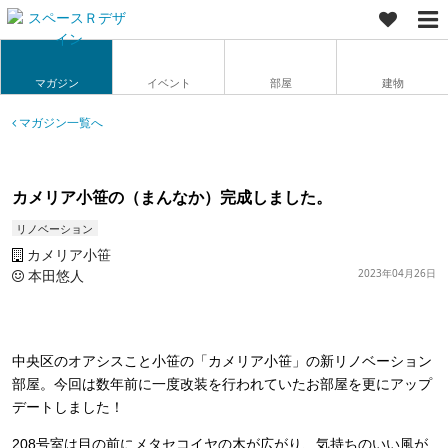
マガジン
イベント
部屋
建物
マガジン一覧へ
カメリア小笹の（まんなか）完成しました。
リノベーション
カメリア小笹
本田悠人
2023年04月26日
中央区のオアシスこと小笹の「カメリア小笹」の新リノベーション
部屋。今回は数年前に一度改装を行われていたお部屋を更にアップ
デートしました！
208号室は目の前にメタセコイヤの木が広がり、気持ちのいい風が