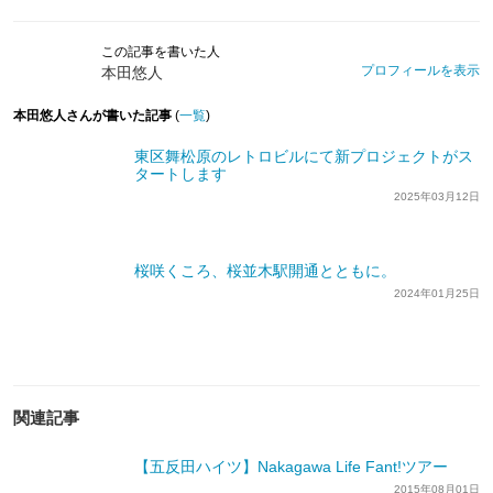
この記事を書いた人
プロフィールを表示
本田悠人
本田悠人さんが書いた記事
(
一覧
)
東区舞松原のレトロビルにて新プロジェクトがス
タートします
2025年03月12日
桜咲くころ、桜並木駅開通とともに。
2024年01月25日
関連記事
【五反田ハイツ】Nakagawa Life Fant!ツアー
2015年08月01日