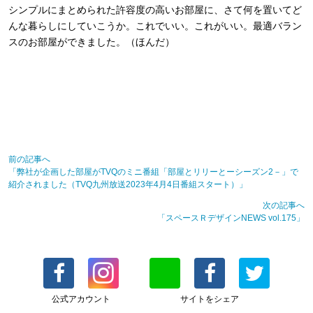
シンプルにまとめられた許容度の高いお部屋に、さて何を置いてど
んな暮らしにしていこうか。これでいい。これがいい。最適バラン
スのお部屋ができました。（ほんだ）
前の記事へ
「弊社が企画した部屋がTVQのミニ番組「部屋とリリーとーシーズン2－」で
紹介されました（TVQ九州放送2023年4月4日番組スタート）」
次の記事へ
「スペースＲデザインNEWS vol.175」
公式アカウント
サイトをシェア