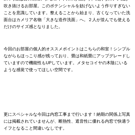
吹き抜けるお部屋。このポテンシャルを妨げないよう作りすぎない
ことを意識しています。整えることから始まり、古くなっていた洗
面台はカメリア名物「大きな造作洗面」へ。２人が並んでも使える
だけのサイズ感となりました。
今回のお部屋の個人的オススメポイントはこちらの和室！シンプル
ながらもほっこり感が残っており、畳は和紙畳にアップグレードし
ていますので機能性もUPしています。メタセコイヤの木陰にいる
ような感覚で使ってほしい空間です。
更にスペシャルな今回は内窓工事まで行います！納期の関係上写真
には掲載されていませんが、断熱性、遮音性に優れる内窓で快適ラ
イフとなること間違いなしです。