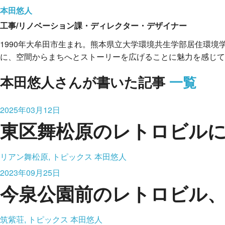
本田悠人
工事/リノベーション課・ディレクター・デザイナー
1990年大牟田市生まれ。熊本県立大学環境共生学部居住環境
に、空間からまちへとストーリーを広げることに魅力を感じて
本田悠人さんが書いた記事
一覧
2025年03月12日
東区舞松原のレトロビル
リアン舞松原, トピックス
本田悠人
2023年09月25日
今泉公園前のレトロビル
筑紫荘, トピックス
本田悠人