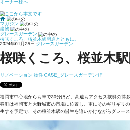
オーナー様へ
マガジン
建物
グレースガーデン
桜咲くころ、桜並木駅開通とともに。
2024年01月25日
グレースガーデン
桜咲くころ、桜並木駅
リノベーション
物件
CASE_グレースガーデン1F
福岡市中心地からも車で30分ほど、高速もアクセス抜群の博
春町は福岡市と大野城市の市境に位置し、更にそのギリギリの境
生する予定で、その桜並木駅の誕生を追いかけながらグレース