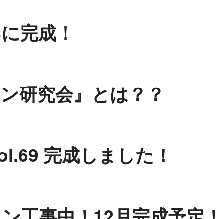
いに完成！
ョン研究会』とは？？
l.69 完成しました！
ン工事中！12月完成予定