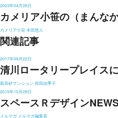
2023年04月26日
カメリア小笹の（まんな
カメリア小笹
本田悠人
関連記事
2017年09月22日
清川ロータリープレイス
新高砂マンション
前田由季子
2015年10月28日
スペースＲデザインNEWS vo
メルマガ
メルマガ編集長