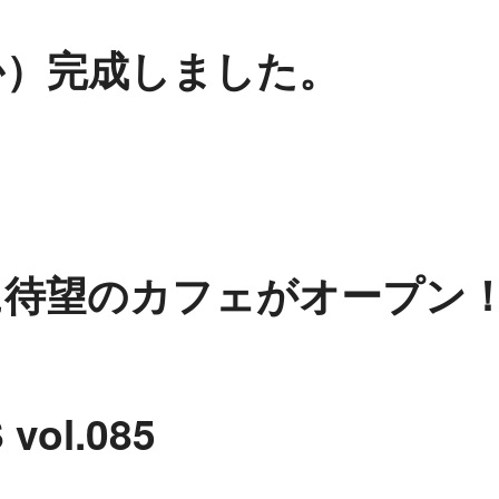
か）完成しました。
に待望のカフェがオープン
l.085