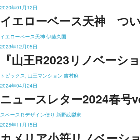
2020年01月12日
イエローベース天神 つ
イエローベース天神
伊藤久国
2023年12月05日
『山王R2023リノベーシ
トピックス, 山王マンション
吉村麻
2024年04月24日
ニュースレター2024春号vo
スペースＲデザイン便り
新野絵梨奈
2025年11月15日
カメリア小笹リノベーショ