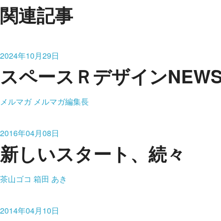
関連記事
2024年10月29日
スペースＲデザインNEWS vo
メルマガ
メルマガ編集長
2016年04月08日
新しいスタート、続々
茶山ゴコ
箱田 あき
2014年04月10日