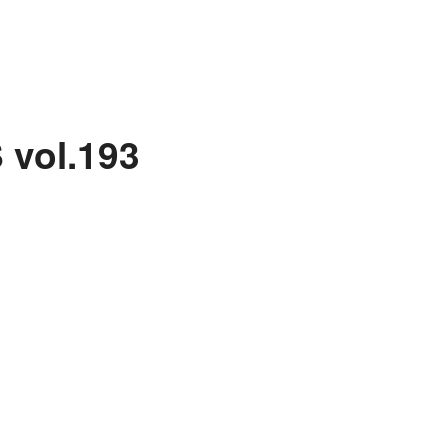
l.193