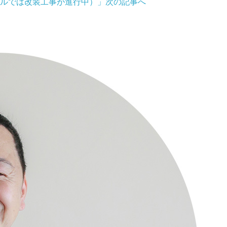
ルでは改装工事が進行中）」
次の記事へ