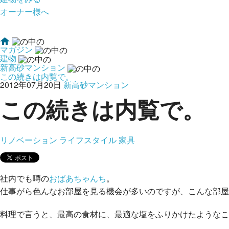
オーナー様へ
マガジン
建物
新高砂マンション
この続きは内覧で。
2012年07月20日
新高砂マンション
この続きは内覧で。
リノベーション
ライフスタイル
家具
社内でも噂の
おばあちゃんち
。
仕事がら色んなお部屋を見る機会が多いのですが、こんな部屋
料理で言うと、最高の食材に、最適な塩をふりかけたようなこ