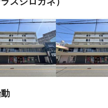
テラスシロガネ）
始動