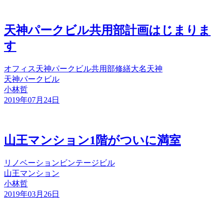
天神パークビル共用部計画はじまりま
す
オフィス
天神パークビル
共用部
修繕
大名
天神
天神パークビル
小林哲
2019年07月24日
山王マンション1階がついに満室
リノベーション
ビンテージビル
山王マンション
小林哲
2019年03月26日