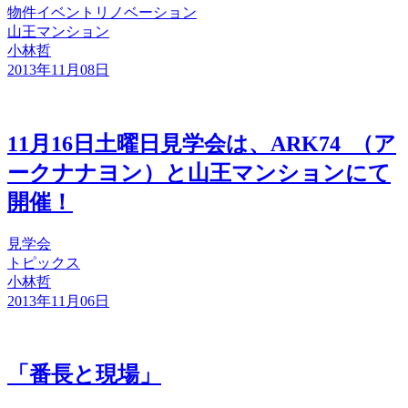
物件
イベント
リノベーション
山王マンション
小林哲
2013年11月08日
11月16日土曜日見学会は、ARK74_（ア
ークナナヨン）と山王マンションにて
開催！
見学会
トピックス
小林哲
2013年11月06日
「番長と現場」