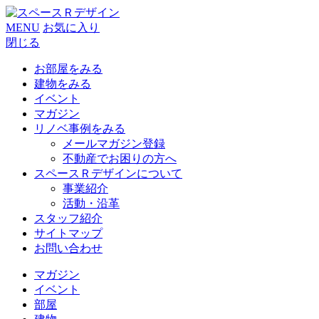
MENU
お気に入り
閉じる
お部屋をみる
建物をみる
イベント
マガジン
リノベ事例をみる
メールマガジン登録
不動産でお困りの方へ
スペースＲデザインについて
事業紹介
活動・沿革
スタッフ紹介
サイトマップ
お問い合わせ
マガジン
イベント
部屋