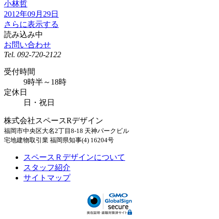
小林哲
2012年09月29日
さらに表示する
読み込み中
お問い合わせ
Tel.
092-720-2122
受付時間
9時半～18時
定休日
日・祝日
株式会社スペースRデザイン
福岡市中央区大名2丁目8-18 天神パークビル
宅地建物取引業 福岡県知事(4) 16204号
スペースＲデザインについて
スタッフ紹介
サイトマップ