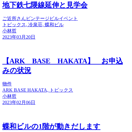
地下鉄七隈線延伸と見学会
ご近所さん
ビンテージビル
イベント
トピックス, 冷泉荘, 蝶和ビル
小林哲
2023年03月20日
【ARK BASE HAKATA】 お申込
みの状況
物件
ARK BASE HAKATA, トピックス
小林哲
2023年02月06日
蝶和ビルの1階が動きだします