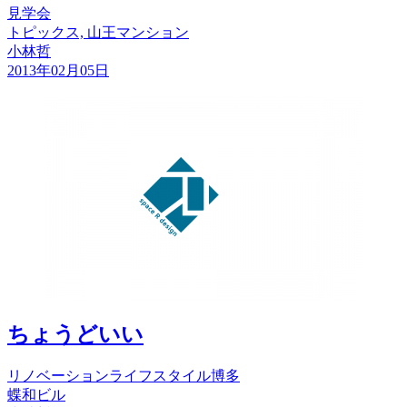
見学会
トピックス, 山王マンション
小林哲
2013年02月05日
ちょうどいい
リノベーション
ライフスタイル
博多
蝶和ビル