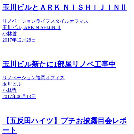
玉川ビルとＡＲＫ ＮＩＳＨＩＪＩＮⅡ
リノベーション
ライフスタイル
オフィス
玉川ビル, ARK NISHIJIN Ⅱ
小林哲
2017年12月28日
玉川ビル新たに1部屋リノベ工事中
リノベーション
福岡
オフィス
玉川ビル
小林哲
2017年06月13日
【五反田ハイツ】プチお披露目会レポ
ート