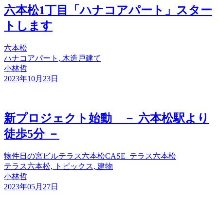
六本松1丁目「ハナコアパート」スター
トします
六本松
ハナコアパート, 木造戸建て
小林哲
2023年10月23日
新プロジェクト始動 － 六本松駅より
徒歩5分 －
物件
日の宮ビル
テラス六本松
CASE_テラス六本松
テラス六本松, トピックス, 建物
小林哲
2023年05月27日