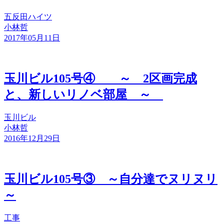
五反田ハイツ
小林哲
2017年05月11日
玉川ビル105号④ ～ 2区画完成
と、新しいリノベ部屋 ～
玉川ビル
小林哲
2016年12月29日
玉川ビル105号③ ～自分達でヌリヌリ
～
工事