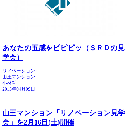
あなたの五感をピピピッ（ＳＲＤの見
学会）
リノベーション
山王マンション
小林哲
2013年04月09日
山王マンション「リノベーション見学
会」を2月16日(土)開催