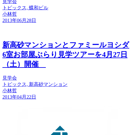
見学会
トピックス, 蝶和ビル
小林哲
2013年06月28日
新高砂マンションとファミールヨシダ
6室お部屋ぶらり見学ツアーを4月27日
（土）開催
見学会
トピックス, 新高砂マンション
小林哲
2013年04月22日