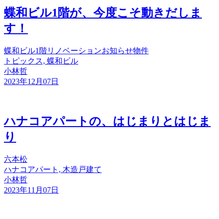
蝶和ビル1階が、今度こそ動きだしま
す！
蝶和ビル1階
リノベーション
お知らせ
物件
トピックス, 蝶和ビル
小林哲
2023年12月07日
ハナコアパートの、はじまりとはじま
り
六本松
ハナコアパート, 木造戸建て
小林哲
2023年11月07日