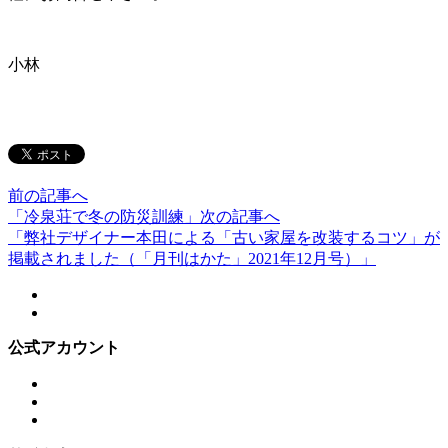
小林
前の記事へ
「冷泉荘で冬の防災訓練」
次の記事へ
「弊社デザイナー本田による「古い家屋を改装するコツ」が
掲載されました（「月刊はかた」2021年12月号）」
公式アカウント