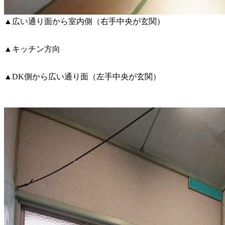
▲広い通り面から室内側（右手中央が玄関）
▲キッチン方向
▲DK側から広い通り面（左手中央が玄関）