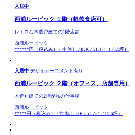
入居中
西浦ルービック １階（軽飲食店可）
レトロな木造戸建ての1階店舗
西浦ルービック
******円（税込み） / 共 無し /3DK / 51.3㎡（15.5坪）
入居中
デザイナーコメント有り
西浦ルービック ２階（オフィス、店舗専用）
木造戸建ての2階が私の仕事場
西浦ルービック
*****円（税込み） / 共 無し /3R / 51.7㎡（15.6坪）