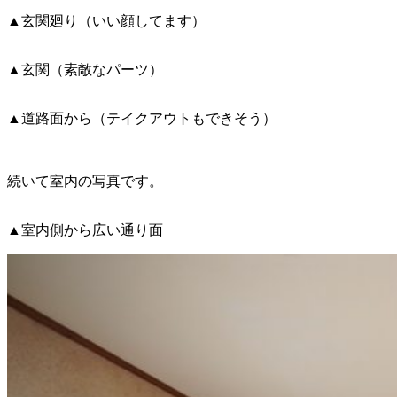
▲玄関廻り（いい顔してます）
▲玄関（素敵なパーツ）
▲道路面から（テイクアウトもできそう）
続いて室内の写真です。
▲室内側から広い通り面