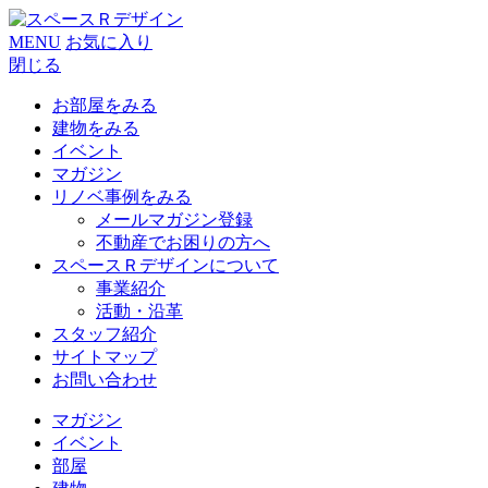
MENU
お気に入り
閉じる
お部屋をみる
建物をみる
イベント
マガジン
リノベ事例をみる
メールマガジン登録
不動産でお困りの方へ
スペースＲデザインについて
事業紹介
活動・沿革
スタッフ紹介
サイトマップ
お問い合わせ
マガジン
イベント
部屋