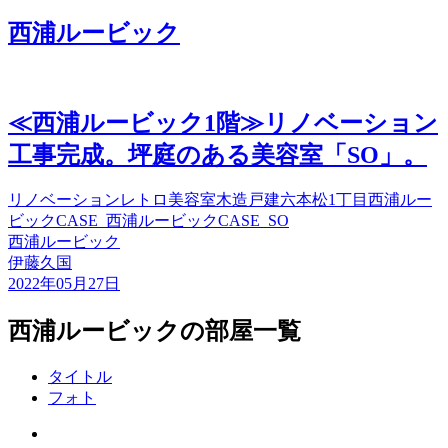
西浦ルービック
≪西浦ルービック1階≫リノベーション
工事完成。坪庭のある美容室「SO」。
リノベーション
レトロ
美容室
木造戸建
六本松1丁目
西浦ルー
ビック
CASE_西浦ルービック
CASE_SO
西浦ルービック
伊藤久国
2022年05月27日
西浦ルービックの部屋一覧
タイトル
フォト