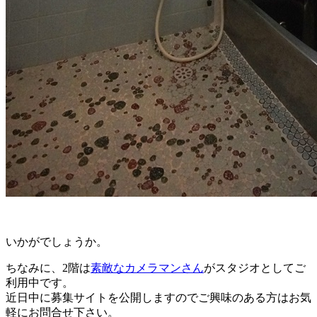
いかがでしょうか。
ちなみに、2階は
素敵なカメラマンさん
がスタジオとしてご
利用中です。
近日中に募集サイトを公開しますのでご興味のある方はお気
軽にお問合せ下さい。