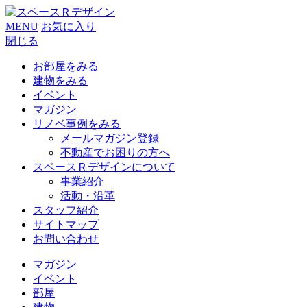
MENU
お気に入り
閉じる
お部屋をみる
建物をみる
イベント
マガジン
リノベ事例をみる
メールマガジン登録
不動産でお困りの方へ
スペースＲデザインについて
事業紹介
活動・沿革
スタッフ紹介
サイトマップ
お問い合わせ
マガジン
イベント
部屋