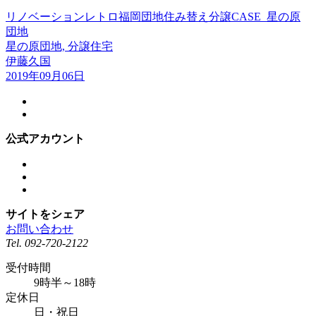
リノベーション
レトロ
福岡
団地
住み替え
分譲
CASE_星の原
団地
星の原団地, 分譲住宅
伊藤久国
2019年09月06日
公式アカウント
サイトをシェア
お問い合わせ
Tel.
092-720-2122
受付時間
9時半～18時
定休日
日・祝日