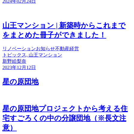
2024年02月24日
山王マンション | 新築時からこれまで
をまとめた冊子ができました！
リノベーション
お知らせ
不動産経営
トピックス, 山王マンション
新野絵梨奈
2023年12月12日
星の原団地
星の原団地プロジェクトから考える住
宅すごろくの中の分譲団地（※長文注
意）