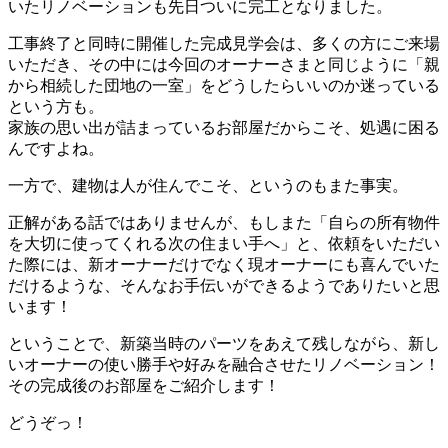
いたリノベーションも先日ついに完工となりました。
工事終了と同時に開催した完成見学会は、多くの方にご来場
いただき、その中には今回のオーナーさまと同じように「親
から相続した団地の一室」をどうしたらいいのか迷っている
という方も。
家族の思い出が詰まっているお部屋だからこそ、処遇に困る
んですよね。
一方で、建物は人が住んでこそ、というのもまた事実。
正解がある話ではありませんが、もしまた「自らの所有物件
を大切に使ってくれる次の住まい手へ」と、依頼をいただい
た際には、新オーナーだけでなく現オーナーにも喜んでいた
だけるような、そんなお手伝いができるようでありたいと思
います！
ということで、新築当時のパーツをあえて残しながら、新し
いオーナーの使い勝手や好みを融合させたリノベーション！
その完成後のお部屋をご紹介します！
どうぞっ！