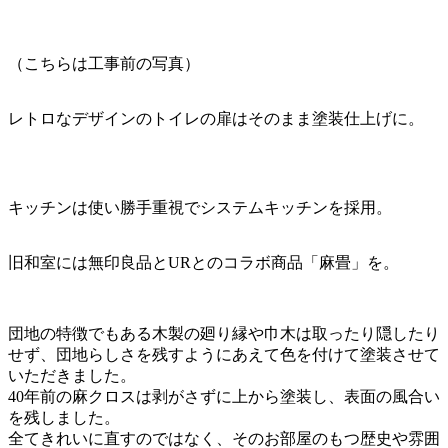
（こちらは工事前の写真）
レトロなデザインのトイレの扉はそのまま塗装仕上げに。
キッチンは使い勝手重視でシステムキッチンを採用。
旧和室には無印良品とURとのコラボ商品「麻畳」を。
団地の特徴でもある木製の廻り縁や巾木は取ったり隠したり
せず、団地らしさを残すようにあえて色を付けて塗装させて
いただきました。
40年前の麻クロスは剥がさずに上から塗装し、表面の風合い
を残しました。
全てきれいに直すのではなく、そのお部屋のもつ歴史や雰囲