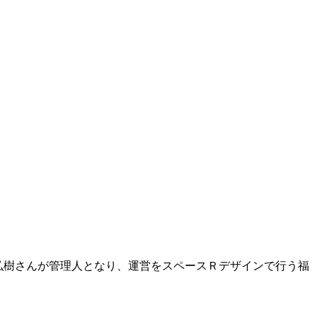
弘樹さんが管理人となり、運営をスペースＲデザインで行う福