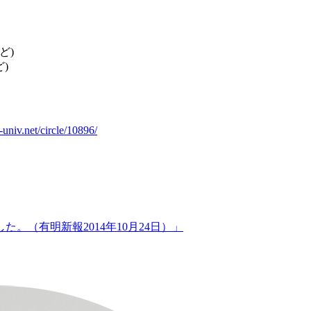
ど)
)
n-univ.net/circle/10896/
（有明新報2014年10月24日）」