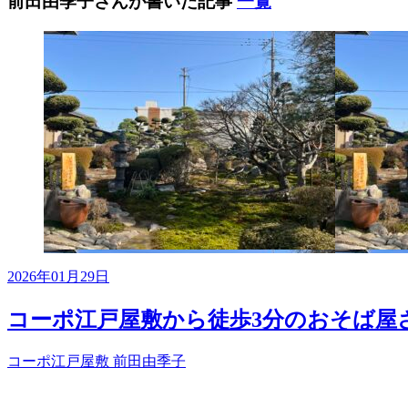
前田由季子さんが書いた記事
一覧
2026年01月29日
コーポ江戸屋敷から徒歩3分のおそば屋
コーポ江戸屋敷
前田由季子