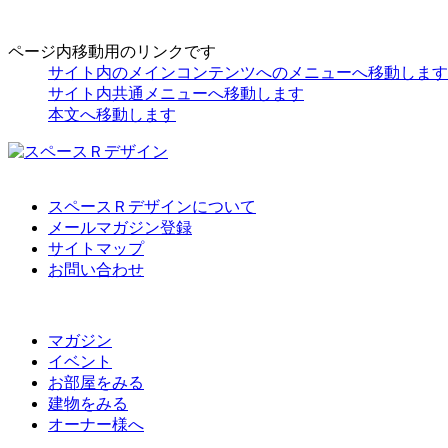
ページ内移動用のリンクです
サイト内のメインコンテンツへのメニューへ移動します
サイト内共通メニューへ移動します
本文へ移動します
スペースＲデザインについて
メールマガジン登録
サイトマップ
お問い合わせ
マガジン
イベント
お部屋をみる
建物をみる
オーナー様へ