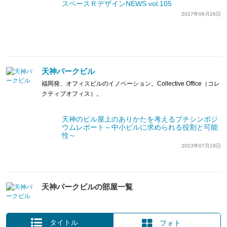
スペースＲデザインNEWS vol.105
2017年06月29日
天神パークビル
福岡発、オフィスビルのイノベーション。Collective Office（コレ
クティブオフィス）。
天神のビル屋上のありかたを考えるプチシンポジ
ウムレポート～中小ビルに求められる役割と可能
性～
2023年07月18日
天神パークビルの部屋一覧
タイトル
フォト