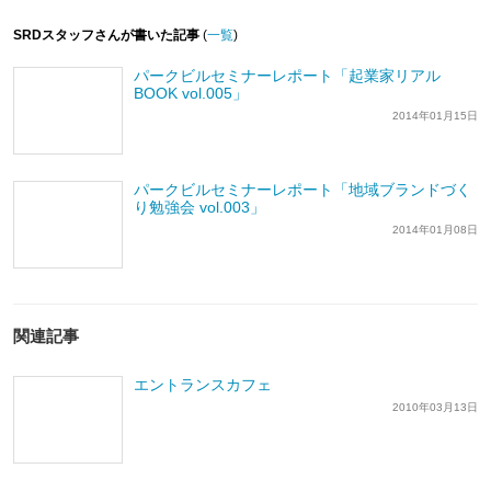
SRDスタッフさんが書いた記事
(
一覧
)
パークビルセミナーレポート「起業家リアル
BOOK vol.005」
2014年01月15日
パークビルセミナーレポート「地域ブランドづく
り勉強会 vol.003」
2014年01月08日
関連記事
エントランスカフェ
2010年03月13日