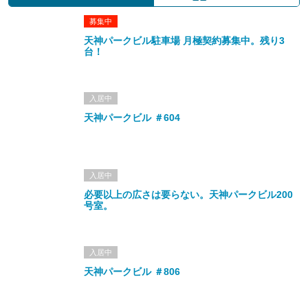
募集中
天神パークビル駐車場 月極契約募集中。残り3
台！
入居中
天神パークビル ＃604
入居中
必要以上の広さは要らない。天神パークビル200
号室。
入居中
天神パークビル ＃806