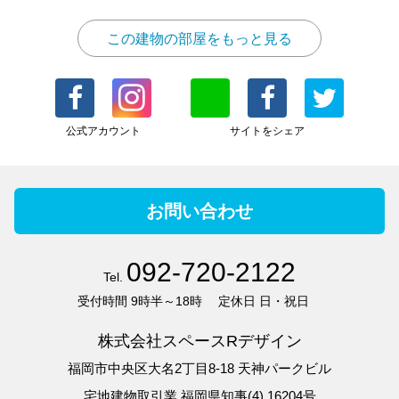
この建物の部屋をもっと見る
公式アカウント
サイトをシェア
お問い合わせ
092-720-2122
Tel.
受付時間
9時半～18時
定休日
日・祝日
株式会社スペースRデザイン
福岡市中央区大名2丁目8-18 天神パークビル
宅地建物取引業 福岡県知事(4) 16204号