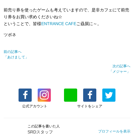
前売り券を使ったゲームも考えていますので、是非カフェにて前売
り券をお買い求めくださいね☆
ということで、皆様
ENTRANCE CAFE
ご贔屓に～。
ツボネ
前の記事へ
「あけまして」
次の記事へ
「メジャー」
公式アカウント
サイトをシェア
この記事を書いた人
プロフィールを表示
SRDスタッフ