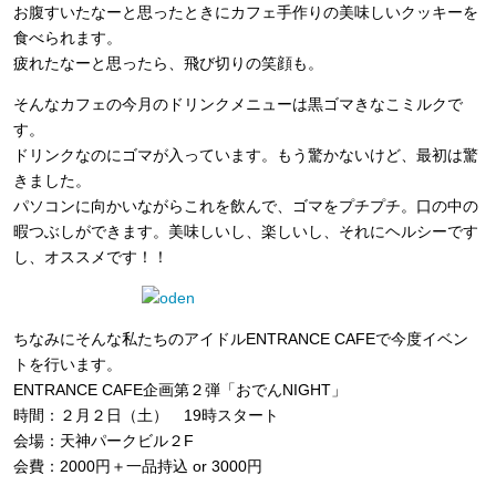
お腹すいたなーと思ったときにカフェ手作りの美味しいクッキーを
食べられ
ます。
疲れたなーと思ったら、飛び切りの笑顔も。
そんなカフェの今月のドリンクメニューは黒ゴマきなこミルクで
す。
ドリンクなのにゴマが入っています。もう驚かないけど、最初は驚
きました。
パソコンに向かいながらこれを飲んで、ゴマをプチプチ。口の中の
暇つぶしができます。美味しいし、楽しいし、それにヘルシーです
し、オススメです！！
ちなみにそんな私たちのアイドルENTRANCE CAFEで今度イベン
トを行います。
ENTRANCE CAFE企画第２弾「おでんNIGHT」
時間：２月２日（土） 19時スタート
会場：天神パークビル２F
会費：
2000円＋一品持込 or 3000円