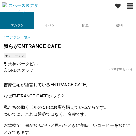
マガジン
イベント
部屋
建物
マガジン一覧へ
我らがENTRANCE CAFE
エントランス
天神パークビル
SRDスタッフ
2008年01月25日
吉原住宅が経営している
ENTRANCE CAFE。
なぜ
ENTRANCE CAFEかって？
私たちの働くビルの１Fにお店を構えているからです。
ついでに、これは通称ではなく、名称です。
お陰様で、何か飲みたいと思ったときに美味しいコーヒーを飲むこ
とができます。